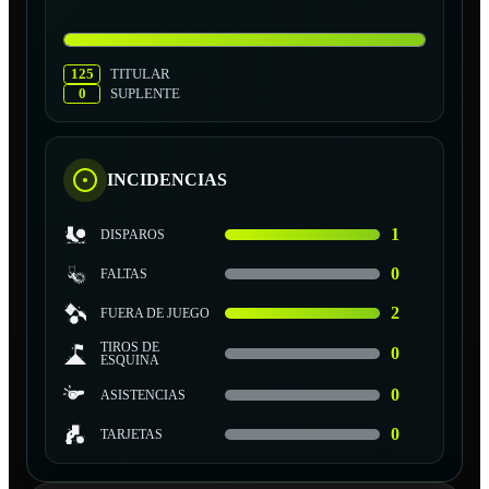
125
TITULAR
0
SUPLENTE
INCIDENCIAS
1
DISPAROS
0
FALTAS
2
FUERA DE JUEGO
TIROS DE
0
ESQUINA
0
ASISTENCIAS
0
TARJETAS