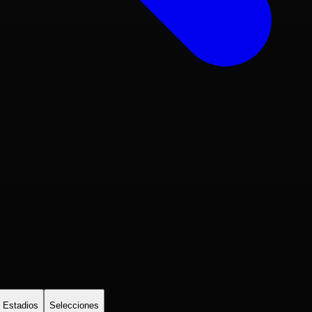
Estadios
Selecciones