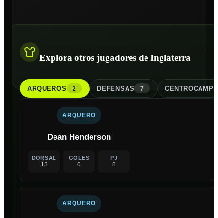
Explora otros jugadores de Inglaterra
ARQUERO
S
DEFENSA
S
CENTROCAMPI
2
7
ARQUERO
Dean Henderson
DORSAL
GOLES
PJ
13
0
8
ARQUERO