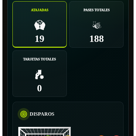
ATAJADAS
PASES TOTALES
19
188
TARJETAS TOTALES
0
DISPAROS