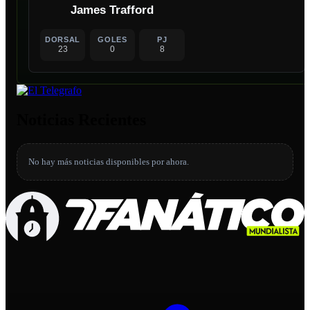
James Trafford
DORSAL
GOLES
PJ
23
0
8
Noticias Recientes
No hay más noticias disponibles por ahora.