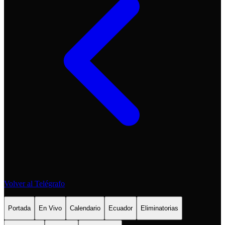
Volver al Telégrafo
Portada
En Vivo
Calendario
Ecuador
Eliminatorias