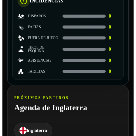
INCIDENCIAS
0
DISPAROS
0
FALTAS
0
FUERA DE JUEGO
TIROS DE
0
ESQUINA
0
ASISTENCIAS
0
TARJETAS
PRÓXIMOS PARTIDOS
Agenda de Inglaterra
Inglaterra