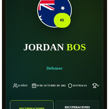
#
5
JORDAN
BOS
Defensor
23 AÑOS
29 DE OCTUBRE DE 2002
AUSTRALIA
83 KG
RECUPERACIONES
RECUPERACIONES