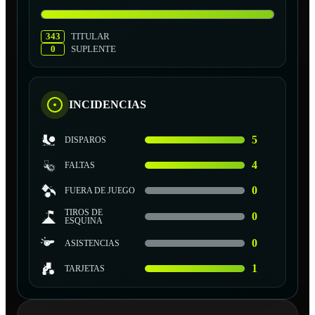
343
TITULAR
0
SUPLENTE
INCIDENCIAS
5
DISPAROS
4
FALTAS
0
FUERA DE JUEGO
TIROS DE
0
ESQUINA
0
ASISTENCIAS
1
TARJETAS