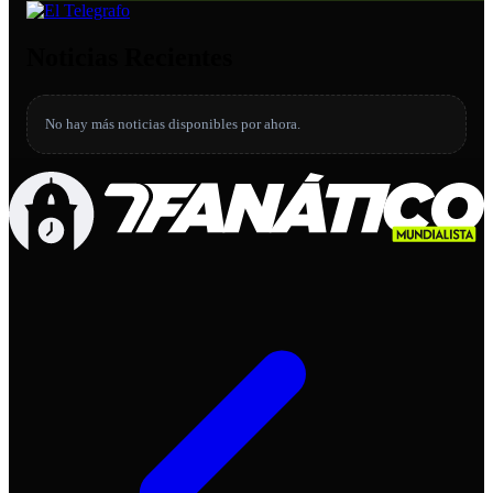
Noticias Recientes
No hay más noticias disponibles por ahora.