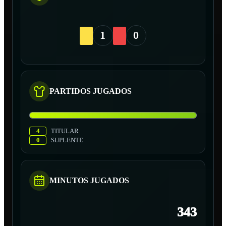
1
0
PARTIDOS JUGADOS
4
TITULAR
0
SUPLENTE
MINUTOS JUGADOS
343