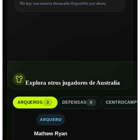
No hay una noticia destacada disponible por ahora.
Explora otros jugadores de Australia
ARQUERO
S
DEFENSA
S
CENTROCAMPI
3
8
ARQUERO
Mathew Ryan