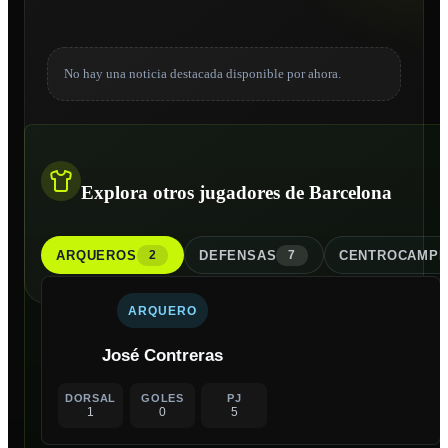
No hay una noticia destacada disponible por ahora.
Explora otros jugadores de Barcelona
ARQUERO
S
DEFENSA
S
CENTROCAMPI
2
7
ARQUERO
José Contreras
DORSAL
GOLES
PJ
1
0
5