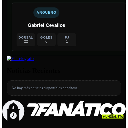
ARQUERO
Gabriel Cevallos
DORSAL
GOLES
PJ
22
0
1
Noticias Recientes
No hay más noticias disponibles por ahora.