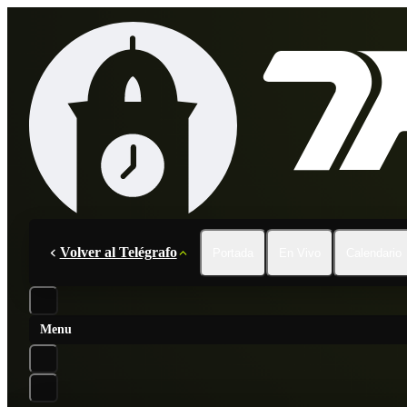
Volver al Telégrafo
Portada
En Vivo
Calendario
Menu