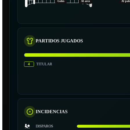
Goles
Al arco
Al pal
PARTIDOS JUGADOS
4
TITULAR
INCIDENCIAS
DISPAROS