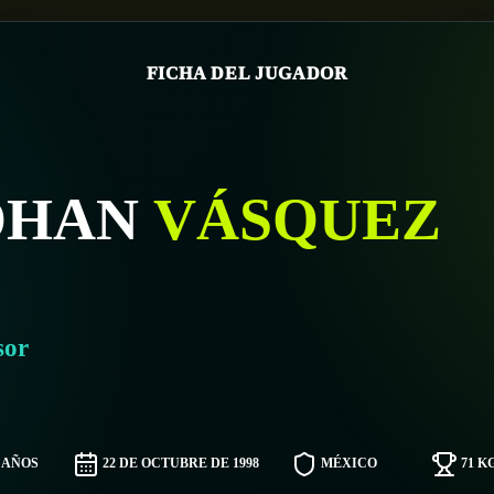
FICHA DEL JUGADOR
OHAN
VÁSQUEZ
sor
7 AÑOS
22 DE OCTUBRE DE 1998
MÉXICO
71 K