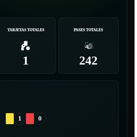
TARJETAS TOTALES
PASES TOTALES
1
242
1
0