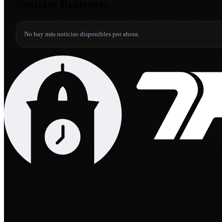
Noticias Recientes
No hay más noticias disponibles por ahora.