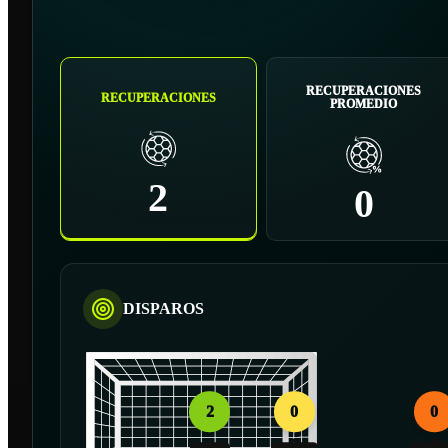
RECUPERACIONES
RECUPERACIONES
PROMEDIO
2
0
DISPAROS
2
0
0