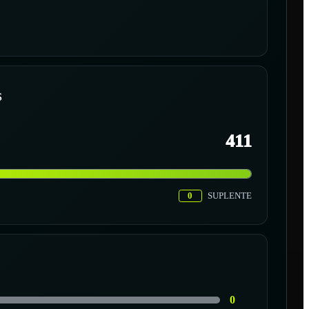
S
411
0
SUPLENTE
0