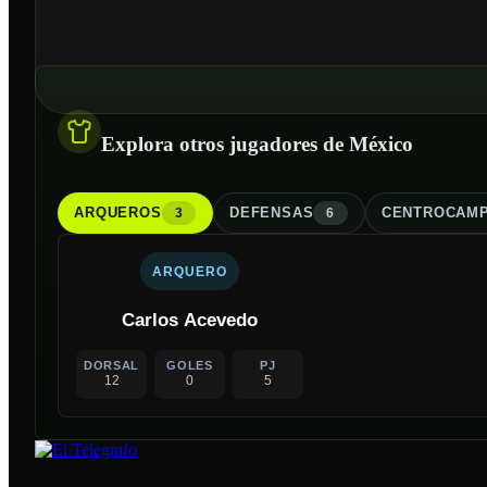
Explora otros jugadores de México
ARQUERO
S
DEFENSA
S
CENTROCAMP
3
6
ARQUERO
Carlos Acevedo
DORSAL
GOLES
PJ
12
0
5