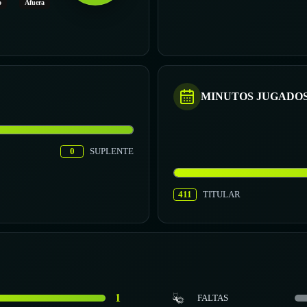
o
Afuera
MINUTOS JUGADO
0
SUPLENTE
411
TITULAR
1
FALTAS