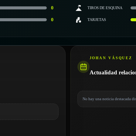
0
TIROS DE ESQUINA
0
TARJETAS
JOHAN VÁSQUEZ
Actualidad relaci
No hay una noticia destacada di