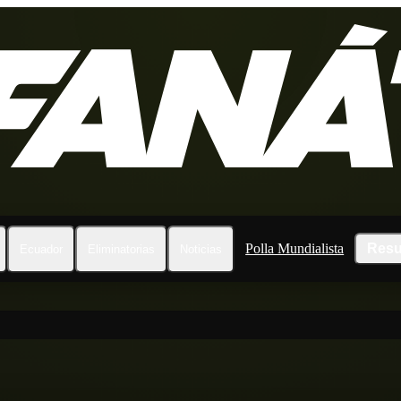
Polla Mundialista
Resu
Ecuador
Eliminatorias
Noticias