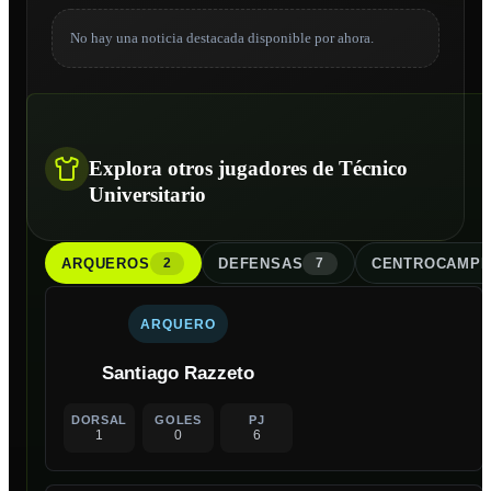
No hay una noticia destacada disponible por ahora.
Explora otros jugadores de Técnico
Universitario
ARQUERO
S
DEFENSA
S
CENTROCAMPI
2
7
ARQUERO
Santiago Razzeto
DORSAL
GOLES
PJ
1
0
6