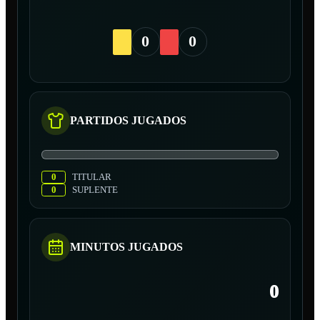
0
0
PARTIDOS JUGADOS
0
TITULAR
0
SUPLENTE
MINUTOS JUGADOS
0