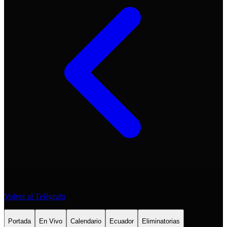
Volver al Telégrafo
Portada
En Vivo
Calendario
Ecuador
Eliminatorias