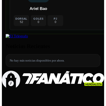
Ariel Bao
DORSAL
GOLES
PJ
52
0
0
Noticias Recientes
No hay más noticias disponibles por ahora.