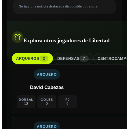
No hay una noticia destacada disponible por ahora.
Explora otros jugadores de Libertad
ARQUERO
S
DEFENSA
S
CENTROCAMPI
2
7
ARQUERO
David Cabezas
DORSAL
GOLES
PJ
12
0
6
ARQUERO