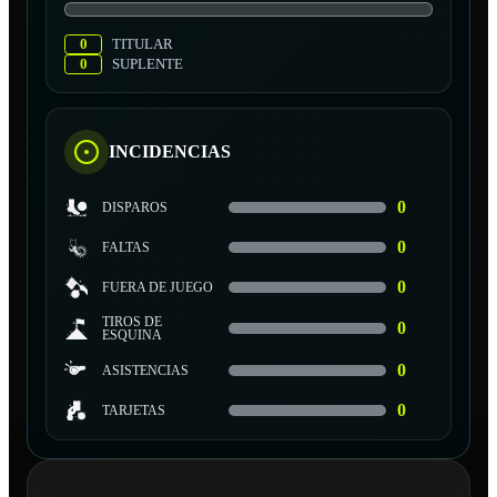
0
TITULAR
0
SUPLENTE
INCIDENCIAS
0
DISPAROS
0
FALTAS
0
FUERA DE JUEGO
TIROS DE
0
ESQUINA
0
ASISTENCIAS
0
TARJETAS