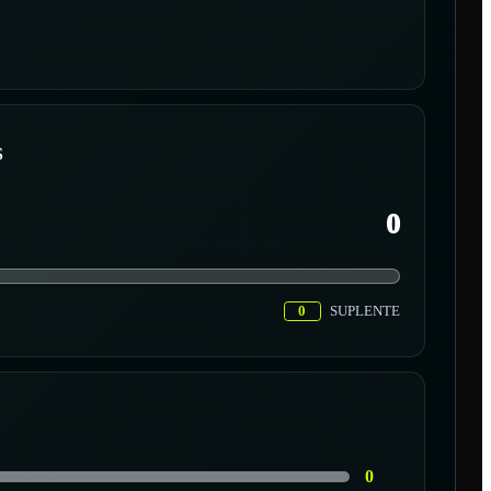
S
0
0
SUPLENTE
0