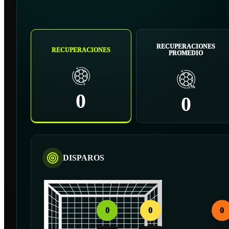
RECUPERACIONES
RECUPERACIONES
PROMEDIO
0
0
DISPAROS
0
0
0