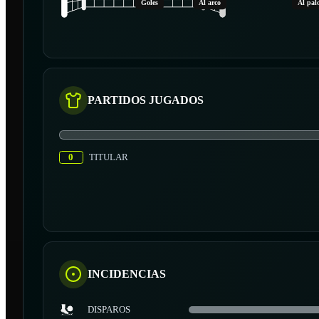
Goles
Al arco
Al pal
PARTIDOS JUGADOS
0
TITULAR
INCIDENCIAS
DISPAROS