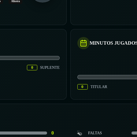
o
Afuera
MINUTOS JUGADO
0
SUPLENTE
0
TITULAR
0
FALTAS