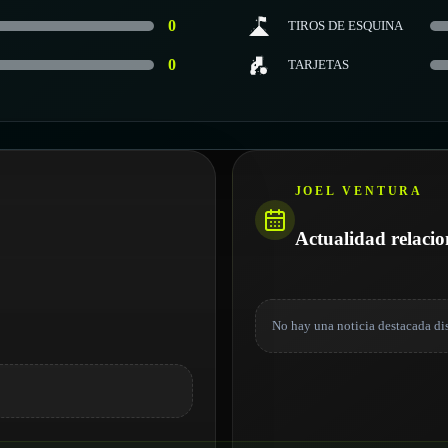
0
TIROS DE ESQUINA
0
TARJETAS
JOEL VENTURA
Actualidad relaci
No hay una noticia destacada di