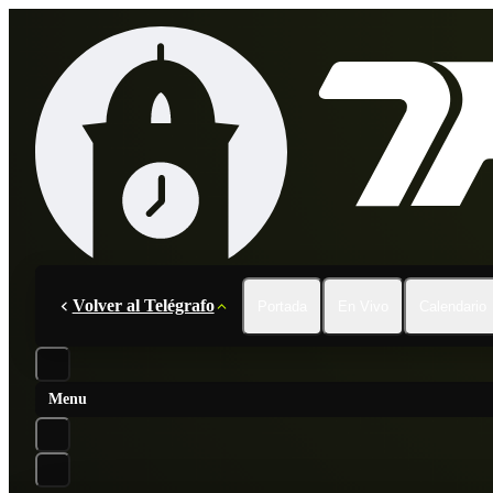
Volver al Telégrafo
Portada
En Vivo
Calendario
Menu