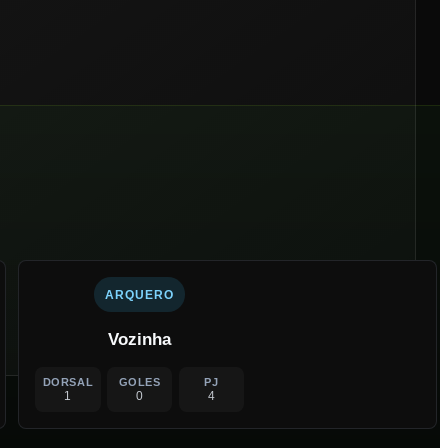
ARQUERO
Vozinha
DORSAL
GOLES
PJ
1
0
4