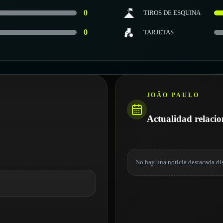
0
TIROS DE ESQUINA
0
TARJETAS
JOÃO PAULO
Actualidad relaci
No hay una noticia destacada di