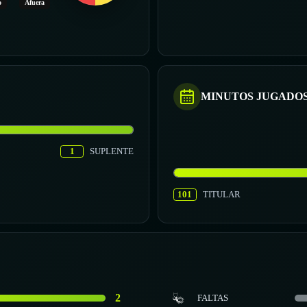
o
Afuera
MINUTOS JUGADO
1
SUPLENTE
101
TITULAR
2
FALTAS