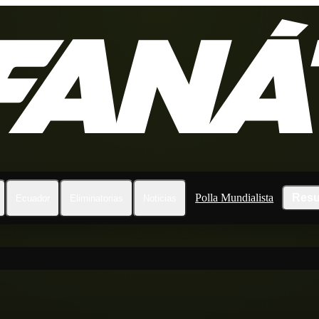
Polla Mundialista
Resu
Ecuador
Eliminatorias
Noticias