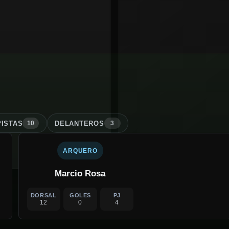
ISTA
S
DELANTERO
S
10
3
ARQUERO
Marcio Rosa
DORSAL
GOLES
PJ
12
0
4