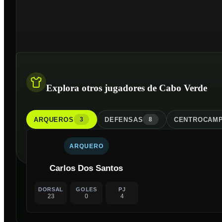
Explora otros jugadores de Cabo Verde
ARQUERO
S
DEFENSA
S
CENTROCAMP
3
8
ARQUERO
Carlos Dos Santos
DORSAL
GOLES
PJ
23
0
4