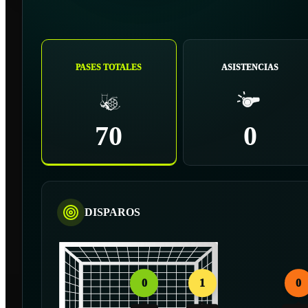
PASES TOTALES
ASISTENCIAS
70
0
DISPAROS
0
1
0