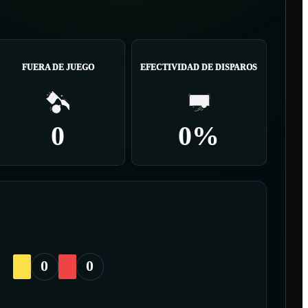
FUERA DE JUEGO
EFECTIVIDAD DE DISPAROS
0
0%
0
0