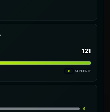
S
121
0
SUPLENTE
0