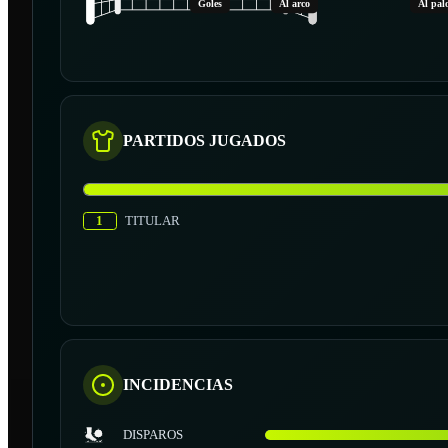
Goles
Al arco
Al pal
PARTIDOS JUGADOS
1
TITULAR
INCIDENCIAS
DISPAROS