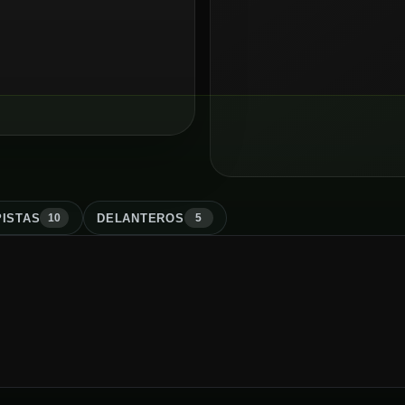
ISTA
S
DELANTERO
S
10
5