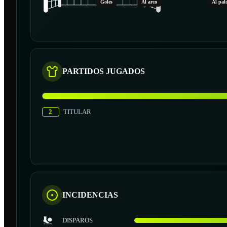
Goles
Al arco
Al pal
PARTIDOS JUGADOS
2
TITULAR
INCIDENCIAS
DISPAROS