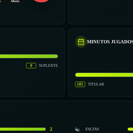
o
Afuera
MINUTOS JUGADO
0
SUPLENTE
185
TITULAR
2
FALTAS