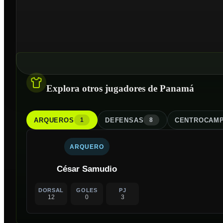
Explora otros jugadores de Panamá
ARQUERO
S
DEFENSA
S
CENTROCAMP
1
8
ARQUERO
César Samudio
DORSAL
GOLES
PJ
12
0
3