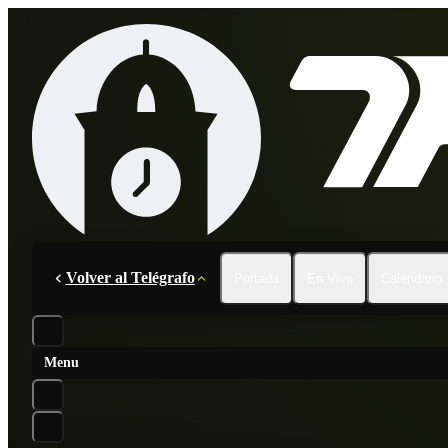
Volver al Telégrafo
Portada
En Vivo
Calendario
Menu