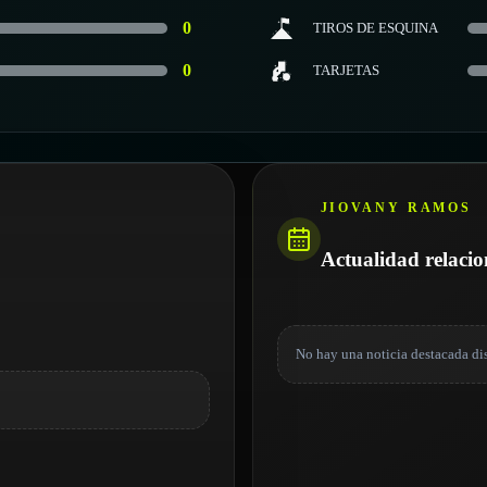
0
TIROS DE ESQUINA
0
TARJETAS
JIOVANY RAMOS
Actualidad relaci
No hay una noticia destacada di