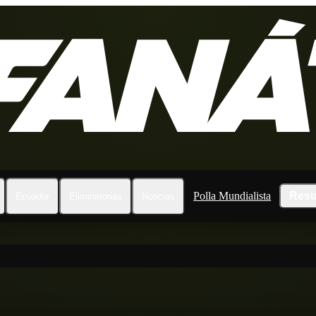
Polla Mundialista
Resu
Ecuador
Eliminatorias
Noticias