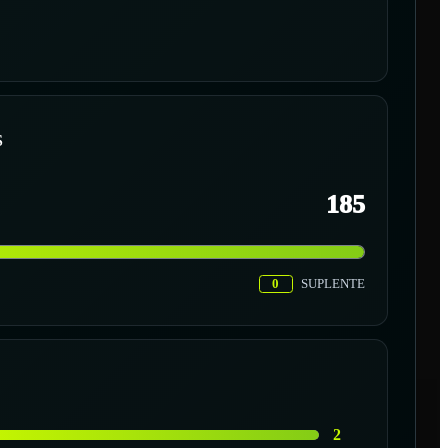
S
185
0
SUPLENTE
2