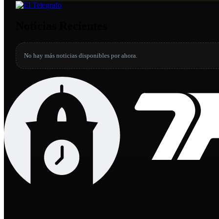
Noticias Recientes
No hay más noticias disponibles por ahora.