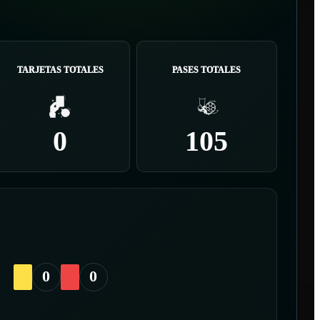
TARJETAS TOTALES
PASES TOTALES
0
105
0
0