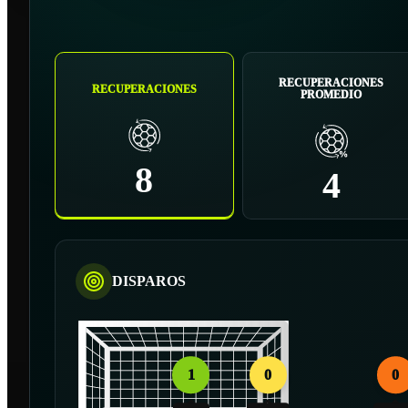
RECUPERACIONES
RECUPERACIONES
PROMEDIO
8
4
DISPAROS
1
0
0