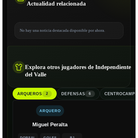
Actualidad relacionada
No hay una noticia destacada disponible por ahora.
Explora otros jugadores de Independiente
del Valle
ARQUERO
S
DEFENSA
S
CENTROCAMPI
2
6
ARQUERO
Miguel Peralta
DORSAL
GOLES
PJ