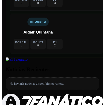
1
0
3
ARQUERO
Aldair Quintana
DORSAL
GOLES
PJ
1
0
2
Noticias Recientes
No hay más noticias disponibles por ahora.