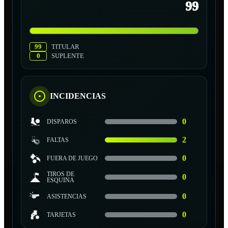
99
99
TITULAR
0
SUPLENTE
INCIDENCIAS
0
DISPAROS
2
FALTAS
0
FUERA DE JUEGO
TIROS DE
0
ESQUINA
0
ASISTENCIAS
0
TARJETAS