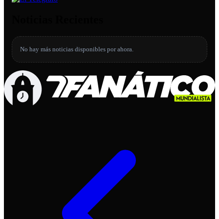
Noticias Recientes
No hay más noticias disponibles por ahora.