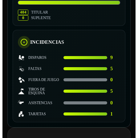
404
TITULAR
0
SUPLENTE
INCIDENCIAS
9
DISPAROS
5
FALTAS
0
FUERA DE JUEGO
TIROS DE
5
ESQUINA
0
ASISTENCIAS
1
TARJETAS