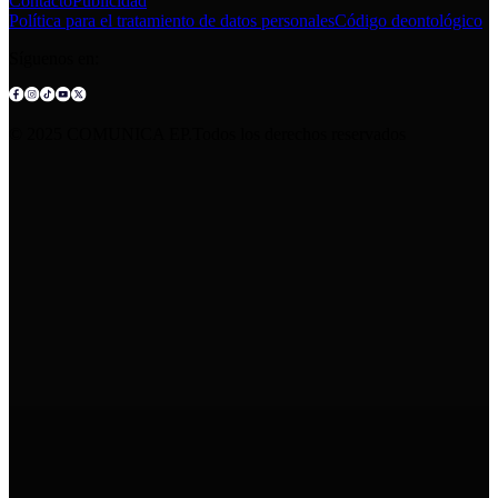
Contacto
Publicidad
Política para el tratamiento de datos personales
Código deontológico
Síguenos en:
© 2025 COMUNICA EP.Todos los derechos reservados