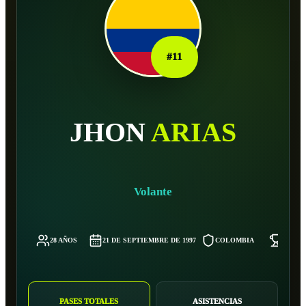
#
11
JHON
ARIAS
Volante
28 AÑOS
21 DE SEPTIEMBRE DE 1997
COLOMBIA
66 KG
PASES TOTALES
ASISTENCIAS