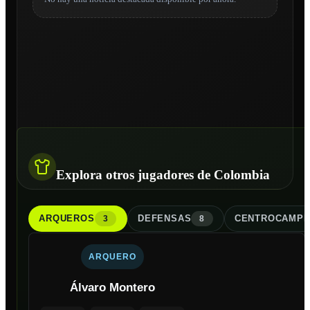
Explora otros jugadores de Colombia
ARQUERO
S
DEFENSA
S
CENTROCAMPI
3
8
ARQUERO
Álvaro Montero