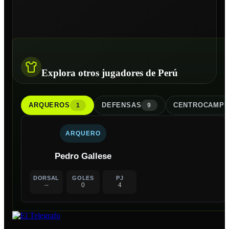
Explora otros jugadores de Perú
ARQUERO
S
DEFENSA
S
CENTROCAMPI
1
9
ARQUERO
Pedro Gallese
DORSAL
GOLES
PJ
--
0
4