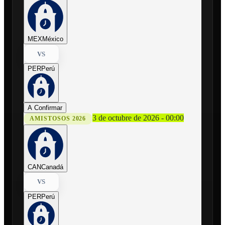
MEX
México
VS
PER
Perú
A Confirmar
3 de octubre de 2026 - 00:00
AMISTOSOS 2026
CAN
Canadá
VS
PER
Perú