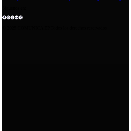
Síguenos en:
© 2025 COMUNICA EP.Todos los derechos reservados