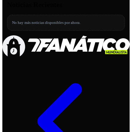
Noticias Recientes
No hay más noticias disponibles por ahora.