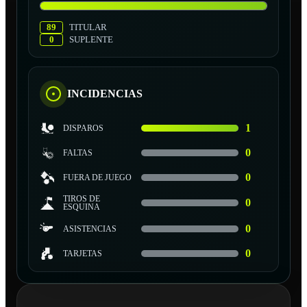
89
TITULAR
0
SUPLENTE
INCIDENCIAS
1
DISPAROS
0
FALTAS
0
FUERA DE JUEGO
TIROS DE
0
ESQUINA
0
ASISTENCIAS
0
TARJETAS