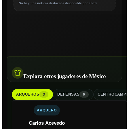
No hay una noticia destacada disponible por ahora.
Explora otros jugadores de México
ARQUERO
S
DEFENSA
S
CENTROCAMPI
3
6
ARQUERO
Carlos Acevedo