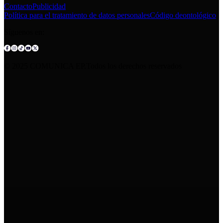
Contacto
Publicidad
Política para el tratamiento de datos personales
Código deontológico
Síguenos en:
© 2025 COMUNICA EP.Todos los derechos reservados