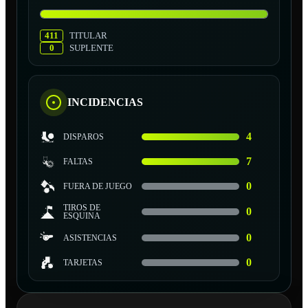
411
TITULAR
0
SUPLENTE
INCIDENCIAS
4
DISPAROS
7
FALTAS
0
FUERA DE JUEGO
TIROS DE
0
ESQUINA
0
ASISTENCIAS
0
TARJETAS