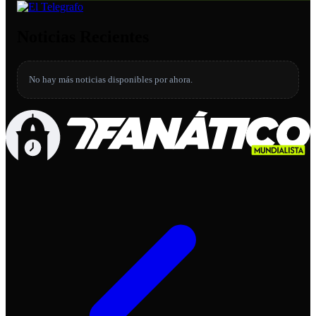
Noticias Recientes
No hay más noticias disponibles por ahora.