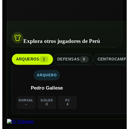
Explora otros jugadores de Perú
ARQUERO
S
DEFENSA
S
CENTROCAMPI
1
9
ARQUERO
Pedro Gallese
DORSAL
GOLES
PJ
--
0
4