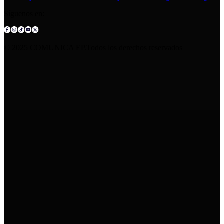
Síguenos en:
© 2025 COMUNICA EP.Todos los derechos reservados