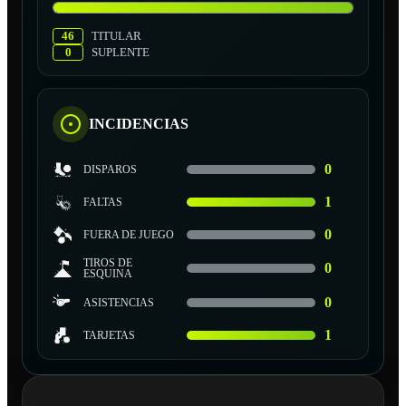
46
TITULAR
0
SUPLENTE
INCIDENCIAS
0
DISPAROS
1
FALTAS
0
FUERA DE JUEGO
TIROS DE
0
ESQUINA
0
ASISTENCIAS
1
TARJETAS