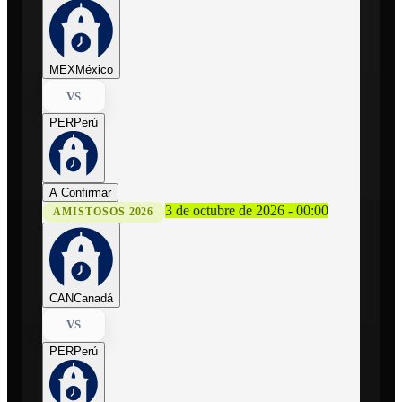
MEX
México
VS
PER
Perú
A Confirmar
3 de octubre de 2026 - 00:00
AMISTOSOS 2026
CAN
Canadá
VS
PER
Perú