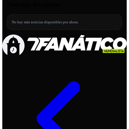
Noticias Recientes
No hay más noticias disponibles por ahora.