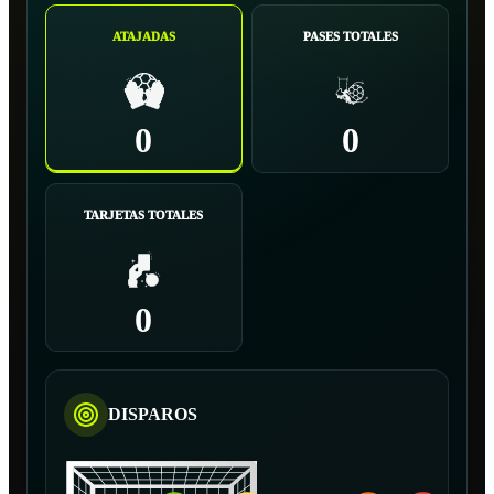
ATAJADAS
PASES TOTALES
0
0
TARJETAS TOTALES
0
DISPAROS