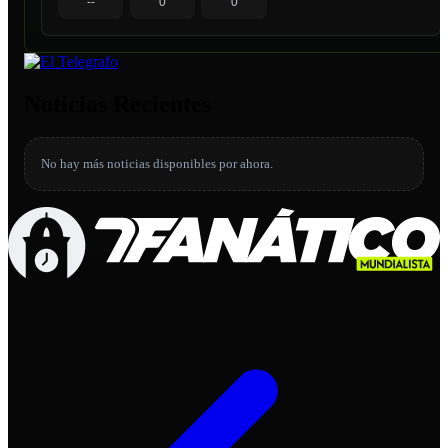
--
0
0
Noticias Recientes
No hay más noticias disponibles por ahora.