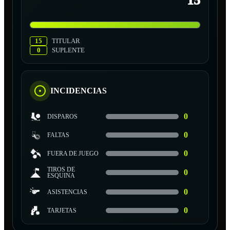
15
15
TITULAR
0
SUPLENTE
INCIDENCIAS
0
DISPAROS
0
FALTAS
0
FUERA DE JUEGO
TIROS DE
0
ESQUINA
0
ASISTENCIAS
0
TARJETAS