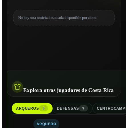
No hay una noticia destacada disponible por ahora.
Explora otros jugadores de Costa Rica
ARQUERO
S
DEFENSA
S
CENTROCAMPI
3
9
ARQUERO