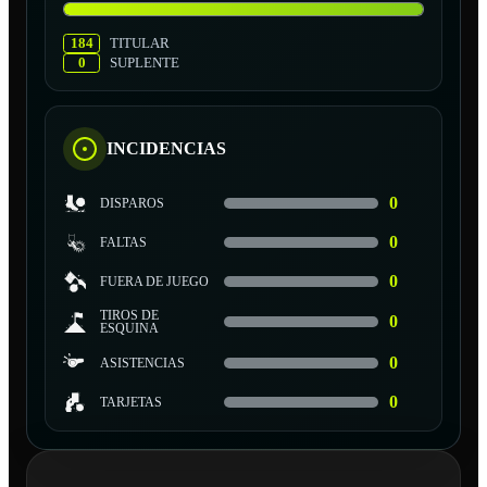
184
TITULAR
0
SUPLENTE
INCIDENCIAS
0
DISPAROS
0
FALTAS
0
FUERA DE JUEGO
TIROS DE
0
ESQUINA
0
ASISTENCIAS
0
TARJETAS