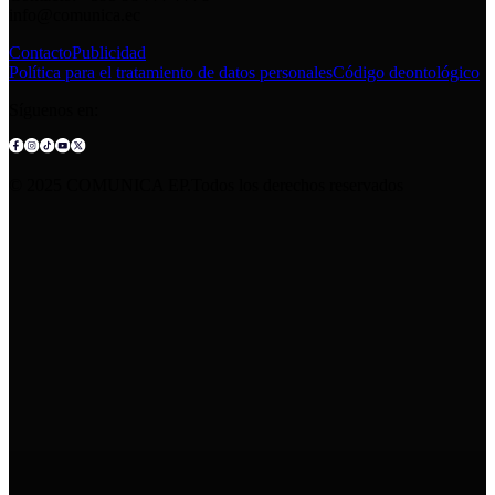
info@comunica.ec
Contacto
Publicidad
Política para el tratamiento de datos personales
Código deontológico
Síguenos en:
© 2025 COMUNICA EP.Todos los derechos reservados