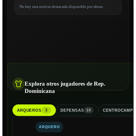
No hay una noticia destacada disponible por ahora.
Explora otros jugadores de Rep.
Dominicana
ARQUERO
S
DEFENSA
S
CENTROCAMPI
3
10
ARQUERO