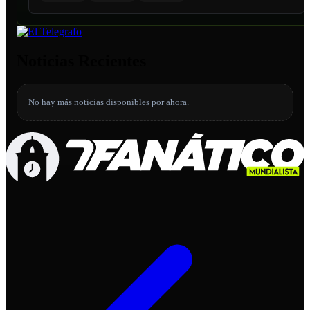
Noticias Recientes
No hay más noticias disponibles por ahora.