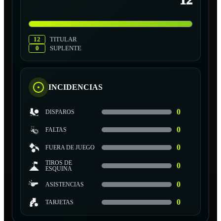
12
12
TITULAR
0
SUPLENTE
INCIDENCIAS
0
DISPAROS
0
FALTAS
0
FUERA DE JUEGO
TIROS DE
0
ESQUINA
0
ASISTENCIAS
0
TARJETAS