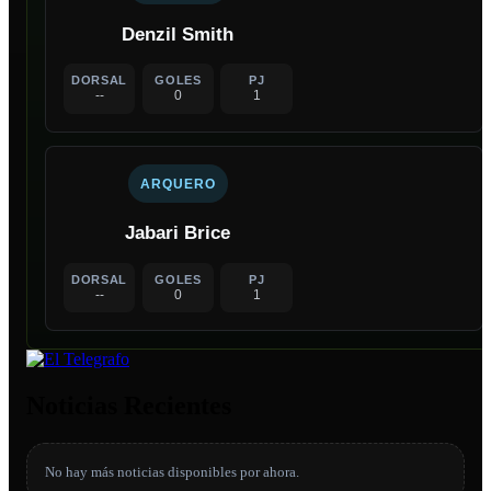
Denzil Smith
DORSAL
GOLES
PJ
--
0
1
ARQUERO
Jabari Brice
DORSAL
GOLES
PJ
--
0
1
Noticias Recientes
No hay más noticias disponibles por ahora.