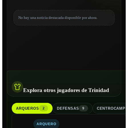
No hay una noticia destacada disponible por ahora.
Explora otros jugadores de Trinidad
ARQUERO
S
DEFENSA
S
CENTROCAMPI
2
9
ARQUERO