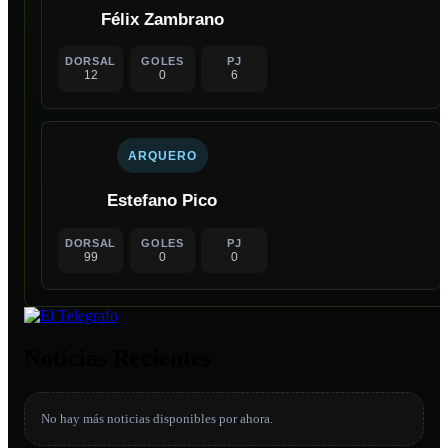
Félix Zambrano
DORSAL
GOLES
PJ
12
0
6
ARQUERO
Estefano Pico
DORSAL
GOLES
PJ
99
0
0
Noticias Recientes
No hay más noticias disponibles por ahora.