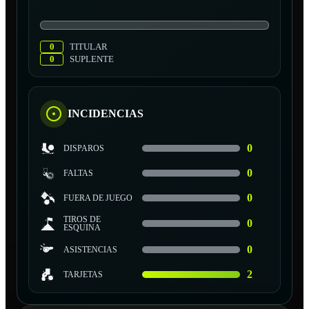
0
TITULAR
0
SUPLENTE
INCIDENCIAS
0
DISPAROS
0
FALTAS
0
FUERA DE JUEGO
TIROS DE
0
ESQUINA
0
ASISTENCIAS
2
TARJETAS