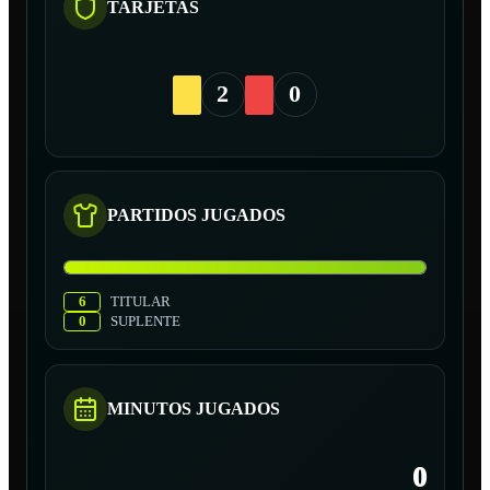
TARJETAS
2
0
PARTIDOS JUGADOS
6
TITULAR
0
SUPLENTE
MINUTOS JUGADOS
0