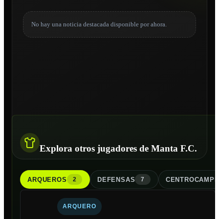
No hay una noticia destacada disponible por ahora.
Explora otros jugadores de Manta F.C.
ARQUERO
S
DEFENSA
S
CENTROCAMPI
2
7
ARQUERO