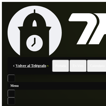
Volver al Telégrafo
Portada
En Vivo
Calendario
Menu