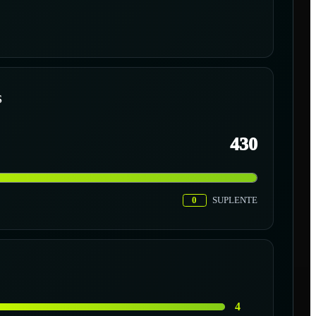
S
430
0
SUPLENTE
4