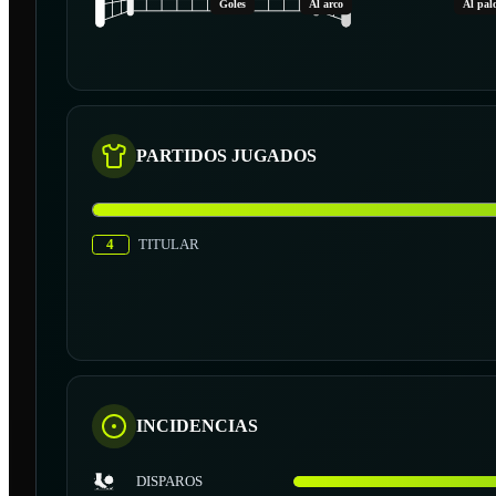
Goles
Al arco
Al pal
PARTIDOS JUGADOS
4
TITULAR
INCIDENCIAS
DISPAROS