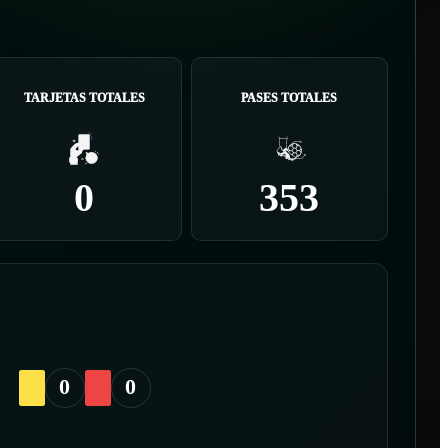
TARJETAS TOTALES
PASES TOTALES
0
353
0
0