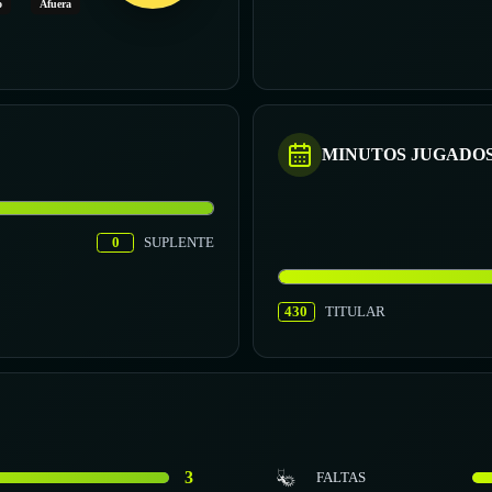
o
Afuera
MINUTOS JUGADO
0
SUPLENTE
430
TITULAR
3
FALTAS