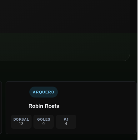
ARQUERO
Robin Roefs
DORSAL
GOLES
PJ
13
0
4