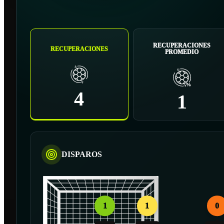
RECUPERACIONES
RECUPERACIONES
PROMEDIO
4
1
DISPAROS
1
1
0