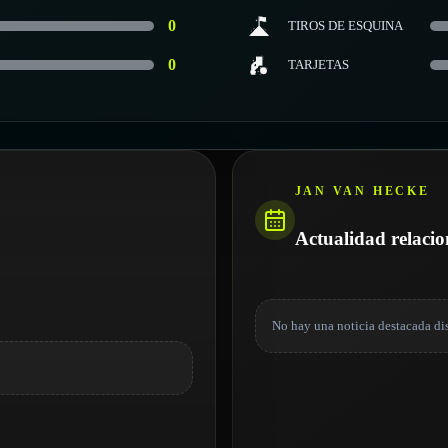
0
TIROS DE ESQUINA
0
TARJETAS
JAN VAN HECKE
Actualidad relaci
No hay una noticia destacada di