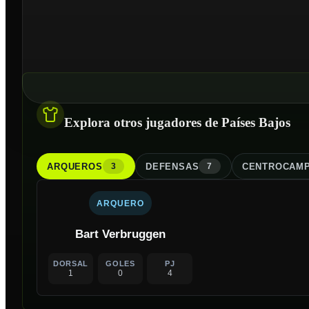
Explora otros jugadores de Países Bajos
ARQUERO
S
DEFENSA
S
CENTROCAMP
3
7
ARQUERO
Bart Verbruggen
DORSAL
GOLES
PJ
1
0
4