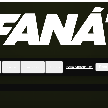
Polla Mundialista
Resu
Ecuador
Eliminatorias
Noticias