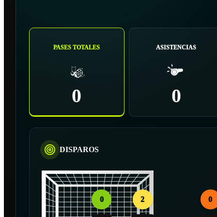
PASES TOTALES
ASISTENCIAS
0
0
DISPAROS
0
2
0