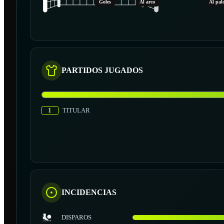
Goles
Al arco
Al pal
PARTIDOS JUGADOS
1
TITULAR
INCIDENCIAS
DISPAROS