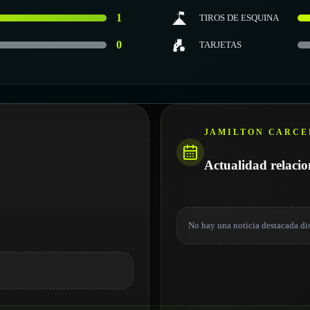
1
TIROS DE ESQUINA
0
TARJETAS
JAMILTON CARCE
Actualidad relaci
No hay una noticia destacada di