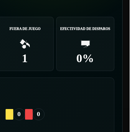
FUERA DE JUEGO
EFECTIVIDAD DE DISPAROS
1
0%
0
0