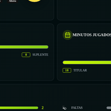
o
Afuera
MINUTOS JUGADO
0
SUPLENTE
18
TITULAR
2
FALTAS