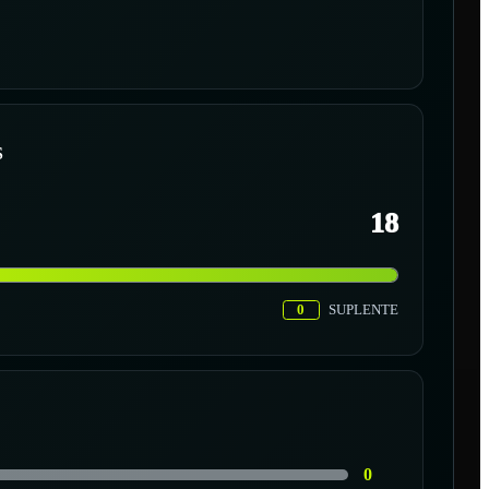
S
18
0
SUPLENTE
0