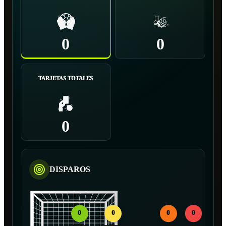
0
0
TARJETAS TOTALES
0
DISPAROS
0
0
0
0