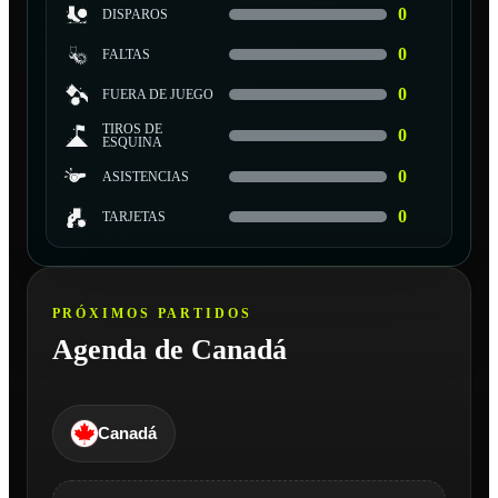
0
DISPAROS
0
FALTAS
0
FUERA DE JUEGO
TIROS DE
0
ESQUINA
0
ASISTENCIAS
0
TARJETAS
PRÓXIMOS PARTIDOS
Agenda de Canadá
Canadá