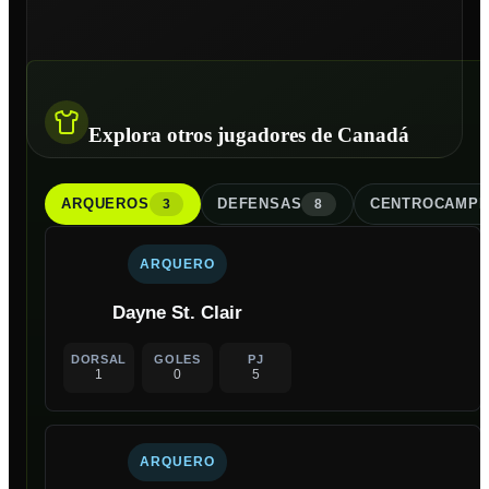
Explora otros jugadores de Canadá
ARQUERO
S
DEFENSA
S
CENTROCAMPI
3
8
ARQUERO
Dayne St. Clair
DORSAL
GOLES
PJ
1
0
5
ARQUERO