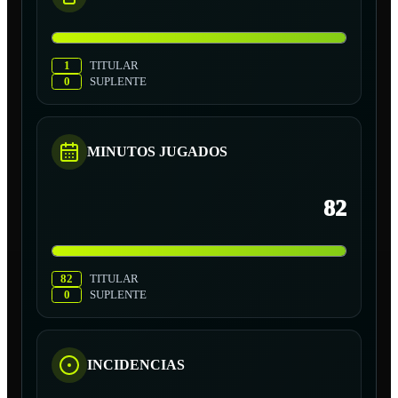
1
TITULAR
0
SUPLENTE
MINUTOS JUGADOS
82
82
TITULAR
0
SUPLENTE
INCIDENCIAS