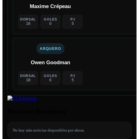
Maxime Crépeau
DORSAL
GOLES
PJ
16
0
5
ARQUERO
Owen Goodman
DORSAL
GOLES
PJ
18
0
5
Noticias Recientes
No hay más noticias disponibles por ahora.