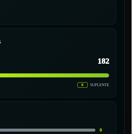
S
182
0
SUPLENTE
0