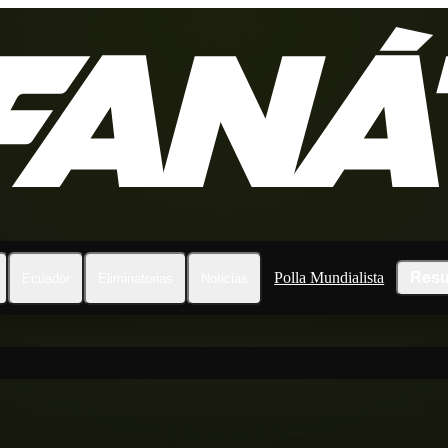
Polla Mundialista
Resu
Ecuador
Eliminatorias
Noticias