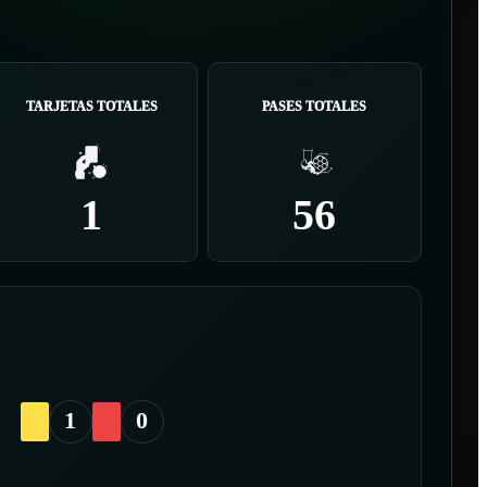
TARJETAS TOTALES
PASES TOTALES
1
56
1
0