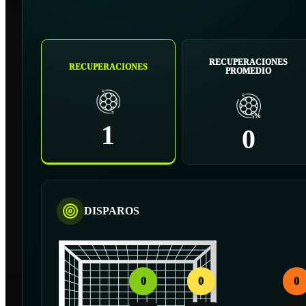
RECUPERACIONES
RECUPERACIONES
PROMEDIO
1
0
DISPAROS
0
0
0