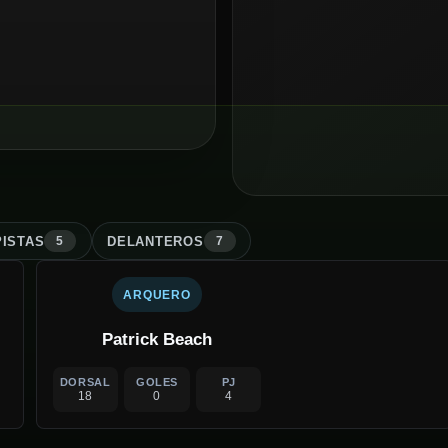
ISTA
S
DELANTERO
S
5
7
ARQUERO
Patrick Beach
DORSAL
GOLES
PJ
18
0
4