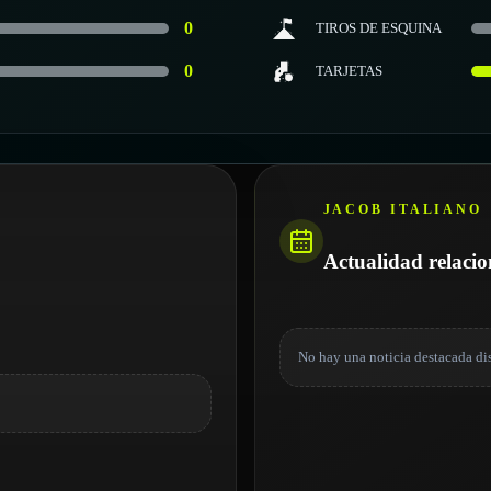
0
TIROS DE ESQUINA
0
TARJETAS
JACOB ITALIANO
Actualidad relaci
No hay una noticia destacada di