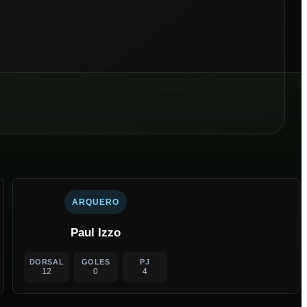
ARQUERO
Paul Izzo
DORSAL
GOLES
PJ
12
0
4