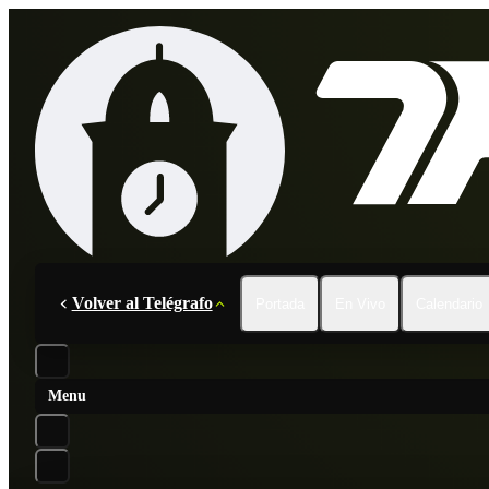
Volver al Telégrafo
Portada
En Vivo
Calendario
Menu