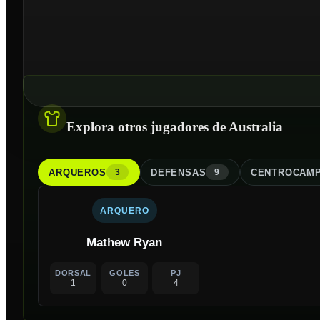
Explora otros jugadores de Australia
ARQUERO
S
DEFENSA
S
CENTROCAMP
3
9
ARQUERO
Mathew Ryan
DORSAL
GOLES
PJ
1
0
4