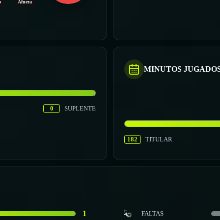
o
Afuera
MINUTOS JUGADO
0
SUPLENTE
182
TITULAR
1
FALTAS