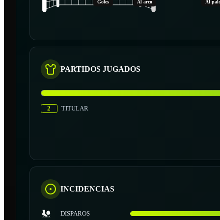
Goles
Al arco
Al pal
PARTIDOS JUGADOS
2
TITULAR
INCIDENCIAS
DISPAROS