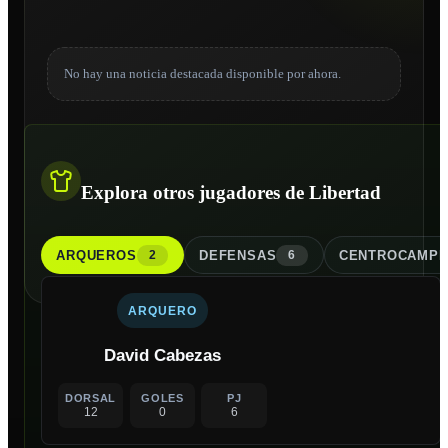
No hay una noticia destacada disponible por ahora.
Explora otros jugadores de Libertad
ARQUERO
S
DEFENSA
S
CENTROCAMPI
2
6
ARQUERO
David Cabezas
DORSAL
GOLES
PJ
12
0
6