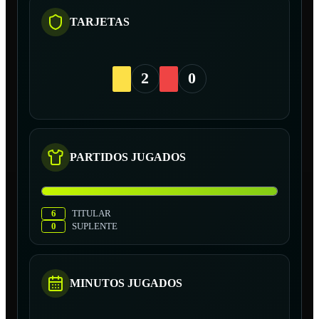
TARJETAS
2
0
PARTIDOS JUGADOS
6
TITULAR
0
SUPLENTE
MINUTOS JUGADOS