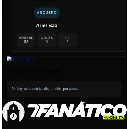
ARQUERO
Ariel Bao
DORSAL
GOLES
PJ
52
0
0
Noticias Recientes
No hay más noticias disponibles por ahora.