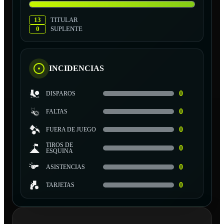
13
TITULAR
0
SUPLENTE
INCIDENCIAS
0
DISPAROS
0
FALTAS
0
FUERA DE JUEGO
TIROS DE
0
ESQUINA
0
ASISTENCIAS
0
TARJETAS