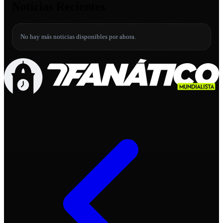
Noticias Recientes
No hay más noticias disponibles por ahora.