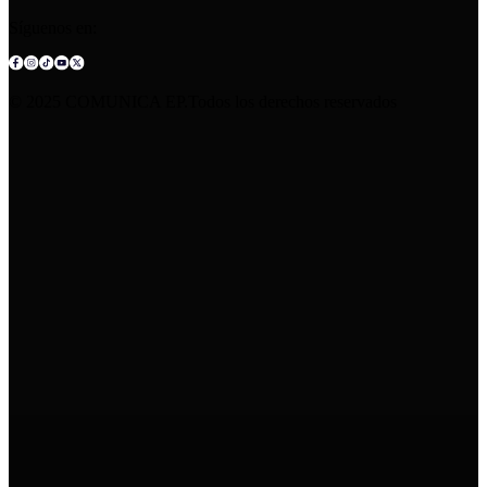
Síguenos en:
© 2025 COMUNICA EP.Todos los derechos reservados