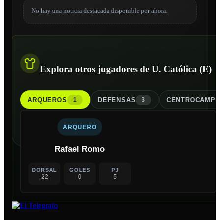
No hay una noticia destacada disponible por ahora.
Explora otros jugadores de U. Católica (E)
ARQUERO
S
DEFENSA
S
CENTROCAMPI
1
3
ARQUERO
Rafael Romo
DORSAL
GOLES
PJ
22
0
5