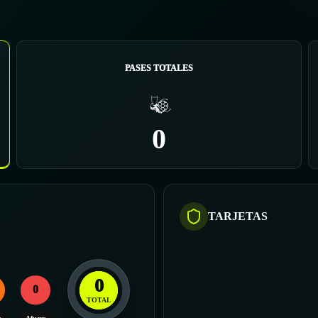
PASES TOTALES
0
TARJETAS
0
0
TOTAL