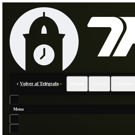
Volver al Telégrafo
Portada
En Vivo
Calendario
Menu