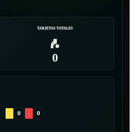
TARJETAS TOTALES
0
0
0