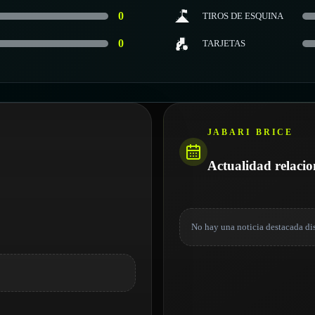
0
TIROS DE ESQUINA
0
TARJETAS
JABARI BRICE
Actualidad relaci
No hay una noticia destacada di