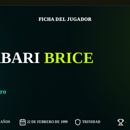
FICHA DEL JUGADOR
ABARI
BRICE
ro
7 AÑOS
22 DE FEBRERO DE 1999
TRINIDAD
-