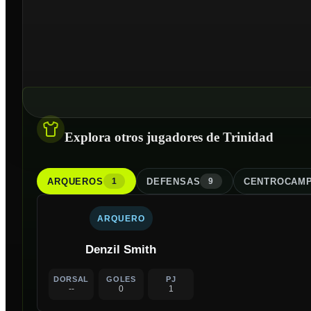
Explora otros jugadores de Trinidad
ARQUERO
S
DEFENSA
S
CENTROCAMP
1
9
ARQUERO
Denzil Smith
DORSAL
GOLES
PJ
--
0
1