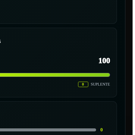
S
100
0
SUPLENTE
0