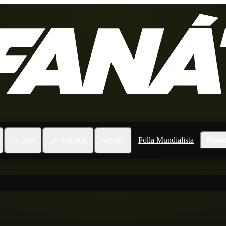
Polla Mundialista
Resu
Ecuador
Eliminatorias
Noticias