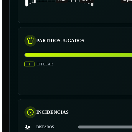
Goles
Al arco
Al pal
PARTIDOS JUGADOS
1
TITULAR
INCIDENCIAS
DISPAROS