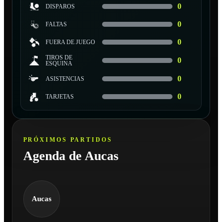
0
DISPAROS
0
FALTAS
0
FUERA DE JUEGO
TIROS DE
0
ESQUINA
0
ASISTENCIAS
0
TARJETAS
PRÓXIMOS PARTIDOS
Agenda de Aucas
Aucas