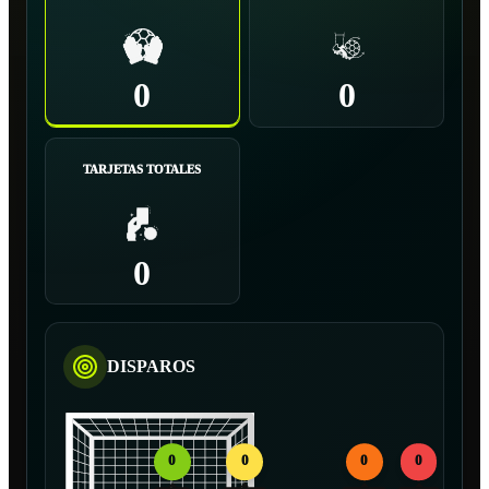
0
0
TARJETAS TOTALES
0
DISPAROS
0
0
0
0