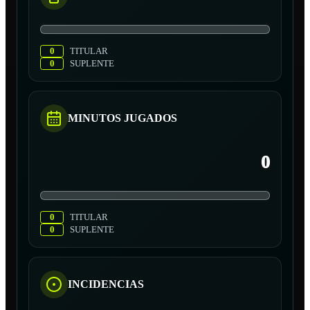
0
TITULAR
0
SUPLENTE
MINUTOS JUGADOS
0
0
TITULAR
0
SUPLENTE
INCIDENCIAS