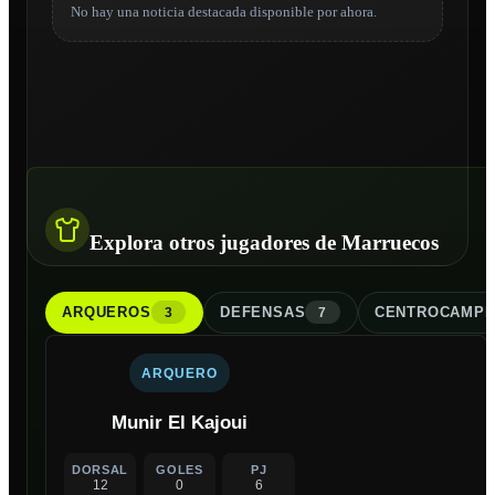
No hay una noticia destacada disponible por ahora.
Explora otros jugadores de Marruecos
ARQUERO
S
DEFENSA
S
CENTROCAMPI
3
7
ARQUERO
Munir El Kajoui
DORSAL
GOLES
PJ
12
0
6