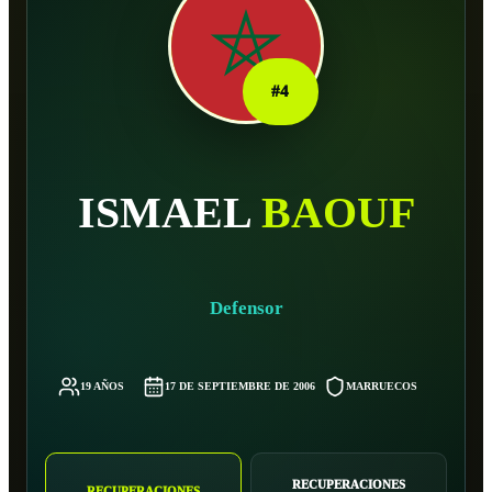
#
4
ISMAEL
BAOUF
Defensor
19 AÑOS
17 DE SEPTIEMBRE DE 2006
MARRUECOS
-
RECUPERACIONES
RECUPERACIONES