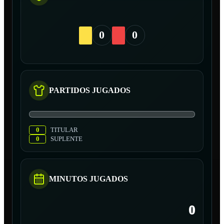
0
0
PARTIDOS JUGADOS
0
TITULAR
0
SUPLENTE
MINUTOS JUGADOS
0