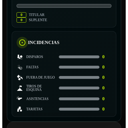
0
TITULAR
0
SUPLENTE
INCIDENCIAS
0
DISPAROS
0
FALTAS
0
FUERA DE JUEGO
TIROS DE
0
ESQUINA
0
ASISTENCIAS
0
TARJETAS