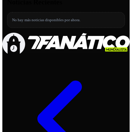
Noticias Recientes
No hay más noticias disponibles por ahora.