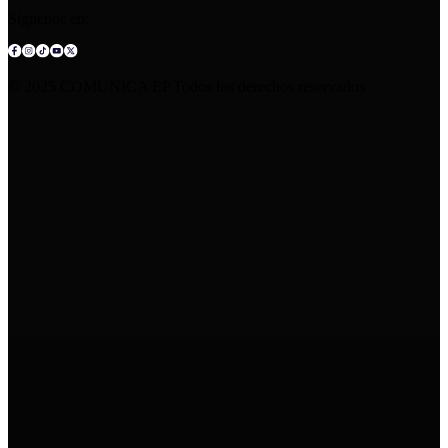
Síguenos en:
© 2025 COMUNICA EP.Todos los derechos reservados