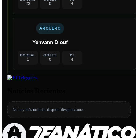
23
0
4
ARQUERO
Yehvann Diouf
DORSAL
GOLES
PJ
1
0
4
Noticias Recientes
No hay más noticias disponibles por ahora.