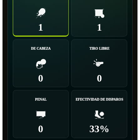
1
1
DE CABEZA
TIRO LIBRE
0
0
PENAL
EFECTIVIDAD DE DISPAROS
0
33%