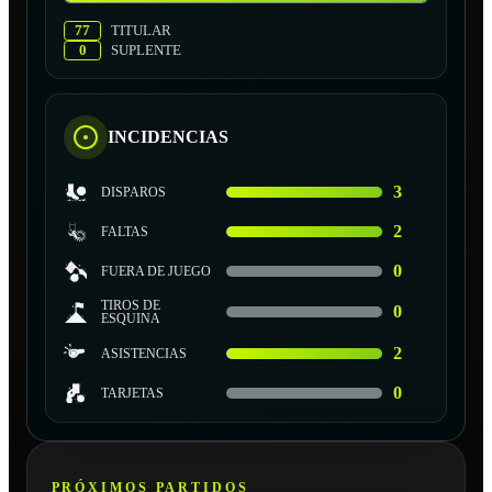
77
TITULAR
0
SUPLENTE
INCIDENCIAS
3
DISPAROS
2
FALTAS
0
FUERA DE JUEGO
TIROS DE
0
ESQUINA
2
ASISTENCIAS
0
TARJETAS
PRÓXIMOS PARTIDOS