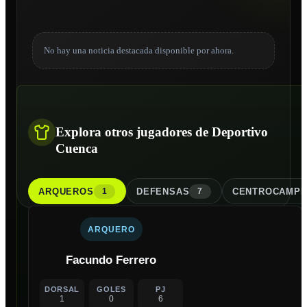
No hay una noticia destacada disponible por ahora.
Explora otros jugadores de Deportivo
Cuenca
ARQUERO
S
DEFENSA
S
CENTROCAMPI
1
7
ARQUERO
Facundo Ferrero
DORSAL
GOLES
PJ
1
0
6