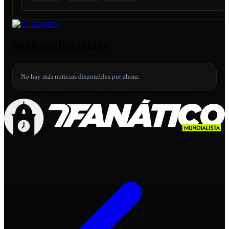
Noticias Recientes
No hay más noticias disponibles por ahora.