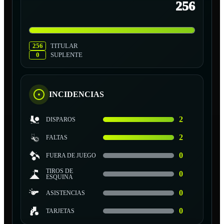
256
256
TITULAR
0
SUPLENTE
INCIDENCIAS
2
DISPAROS
2
FALTAS
0
FUERA DE JUEGO
TIROS DE
0
ESQUINA
0
ASISTENCIAS
0
TARJETAS