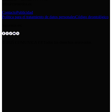
info@comunica.ec
Contacto
Publicidad
Política para el tratamiento de datos personales
Código deontológico
Síguenos en:
© 2025 COMUNICA EP.Todos los derechos reservados