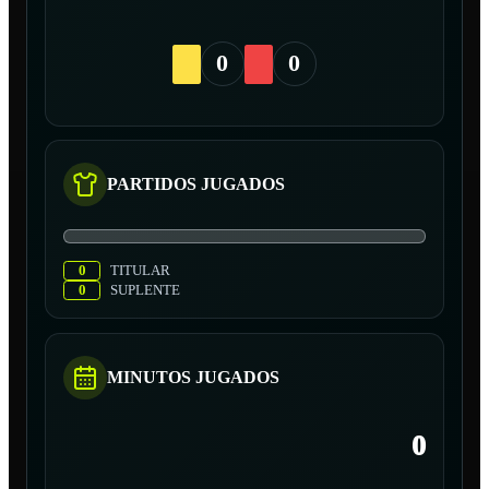
0
0
PARTIDOS JUGADOS
0
TITULAR
0
SUPLENTE
MINUTOS JUGADOS
0