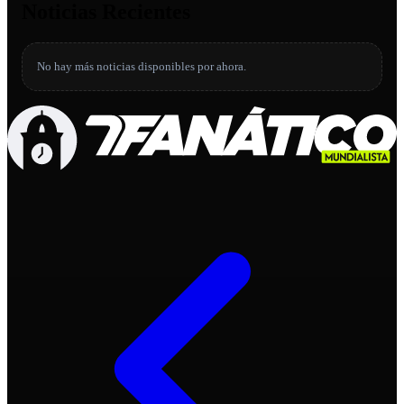
Noticias Recientes
No hay más noticias disponibles por ahora.