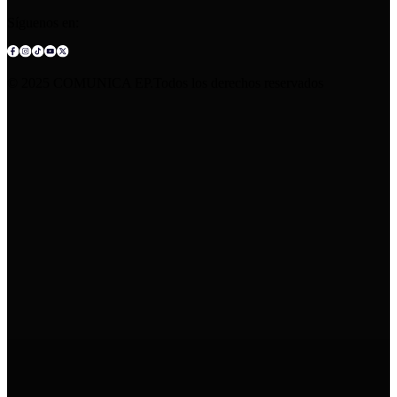
Síguenos en:
© 2025 COMUNICA EP.Todos los derechos reservados