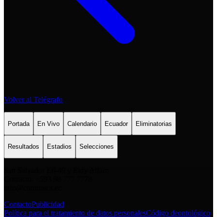
Volver al Telégrafo
Portada
En Vivo
Calendario
Ecuador
Eliminatorias
Resultados
Estadios
Selecciones
San Salvador E6-49 y Eloy Alfaro
Contacto: +593 98 777 7778
info@comunica.ec
Contacto
Publicidad
Política para el tratamiento de datos personales
Código deontológico