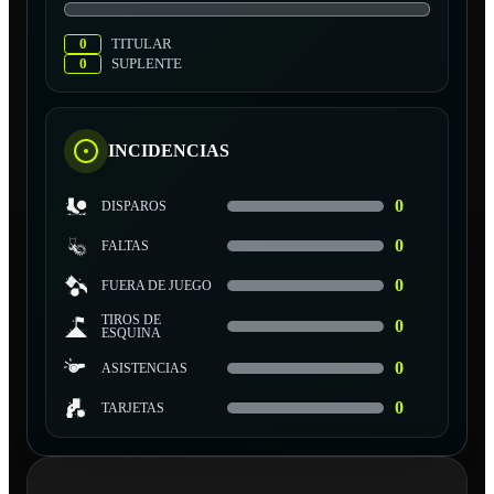
0
TITULAR
0
SUPLENTE
INCIDENCIAS
0
DISPAROS
0
FALTAS
0
FUERA DE JUEGO
TIROS DE
0
ESQUINA
0
ASISTENCIAS
0
TARJETAS