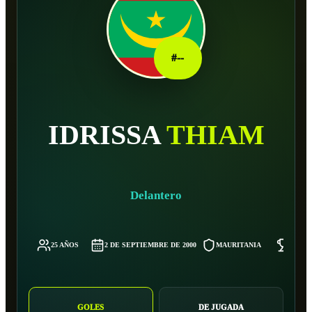
#
--
IDRISSA
THIAM
Delantero
25 AÑOS
2 DE SEPTIEMBRE DE 2000
MAURITANIA
61 KG
GOLES
DE JUGADA