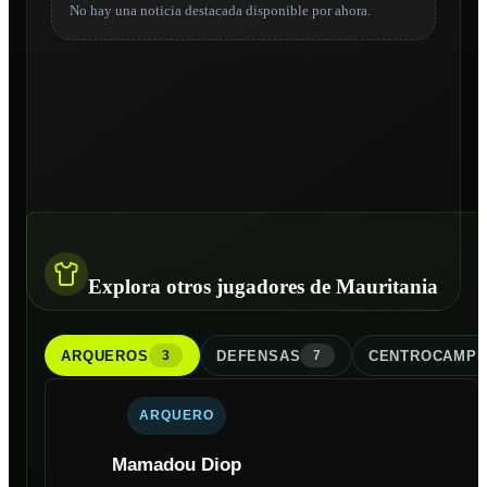
No hay una noticia destacada disponible por ahora.
Explora otros jugadores de Mauritania
ARQUERO
S
DEFENSA
S
CENTROCAMPI
3
7
ARQUERO
Mamadou Diop