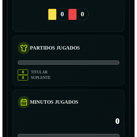
0
0
PARTIDOS JUGADOS
0
TITULAR
0
SUPLENTE
MINUTOS JUGADOS
0