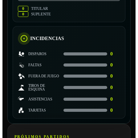
0
TITULAR
0
SUPLENTE
INCIDENCIAS
0
DISPAROS
0
FALTAS
0
FUERA DE JUEGO
TIROS DE
0
ESQUINA
0
ASISTENCIAS
0
TARJETAS
PRÓXIMOS PARTIDOS