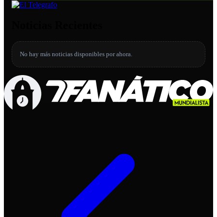
Noticias Recientes
No hay más noticias disponibles por ahora.