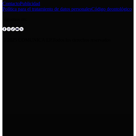
Contacto
Publicidad
Política para el tratamiento de datos personales
Código deontológico
Síguenos en:
© 2025 COMUNICA EP.Todos los derechos reservados