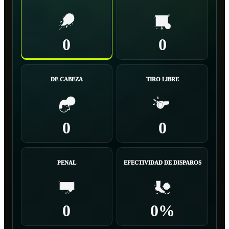
0
0
DE CABEZA
TIRO LIBRE
0
0
PENAL
EFECTIVIDAD DE DISPAROS
0
0%