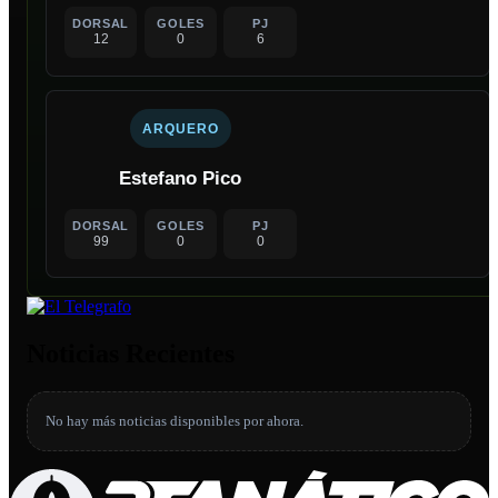
DORSAL
GOLES
PJ
12
0
6
ARQUERO
Estefano Pico
DORSAL
GOLES
PJ
99
0
0
Noticias Recientes
No hay más noticias disponibles por ahora.