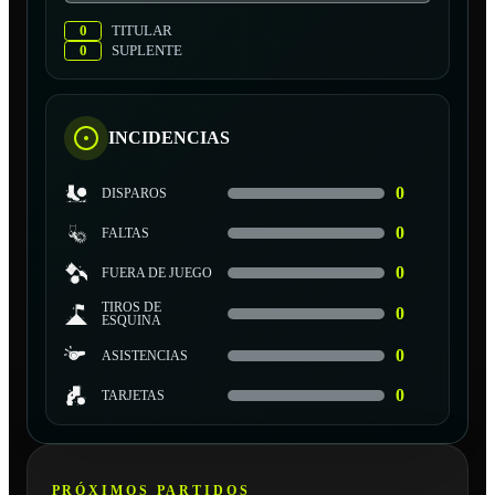
0
TITULAR
0
SUPLENTE
INCIDENCIAS
0
DISPAROS
0
FALTAS
0
FUERA DE JUEGO
TIROS DE
0
ESQUINA
0
ASISTENCIAS
0
TARJETAS
PRÓXIMOS PARTIDOS