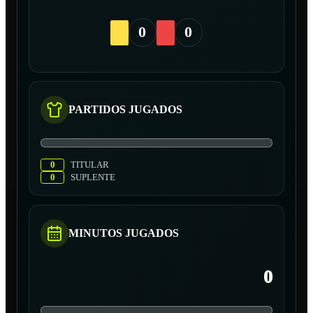
0
0
PARTIDOS JUGADOS
0
TITULAR
0
SUPLENTE
MINUTOS JUGADOS
0