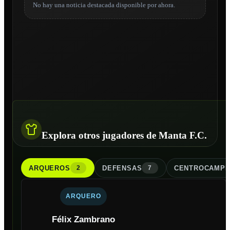
No hay una noticia destacada disponible por ahora.
Explora otros jugadores de Manta F.C.
ARQUERO
S
DEFENSA
S
CENTROCAMPI
2
7
ARQUERO
Félix Zambrano