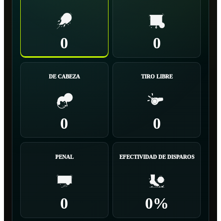
0
0
DE CABEZA
TIRO LIBRE
0
0
PENAL
EFECTIVIDAD DE DISPAROS
0
0%