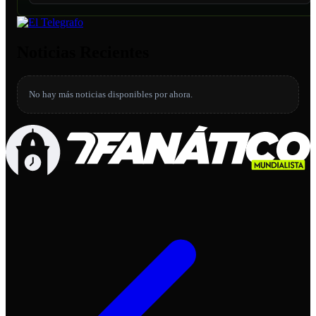
Noticias Recientes
No hay más noticias disponibles por ahora.