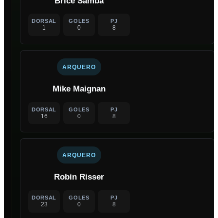
Brice Samba
DORSAL
GOLES
PJ
1
0
8
ARQUERO
Mike Maignan
DORSAL
GOLES
PJ
16
0
8
ARQUERO
Robin Risser
DORSAL
GOLES
PJ
23
0
8