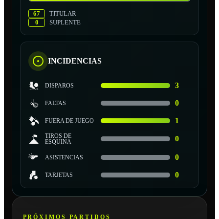
67
TITULAR
0
SUPLENTE
INCIDENCIAS
3
DISPAROS
0
FALTAS
1
FUERA DE JUEGO
TIROS DE
0
ESQUINA
0
ASISTENCIAS
0
TARJETAS
PRÓXIMOS PARTIDOS