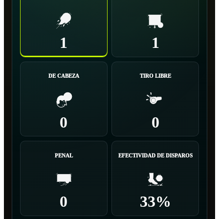
1
1
DE CABEZA
TIRO LIBRE
0
0
PENAL
EFECTIVIDAD DE DISPAROS
0
33%