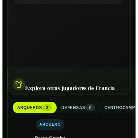
Explora otros jugadores de Francia
ARQUERO
S
DEFENSA
S
CENTROCAMPI
3
8
ARQUERO