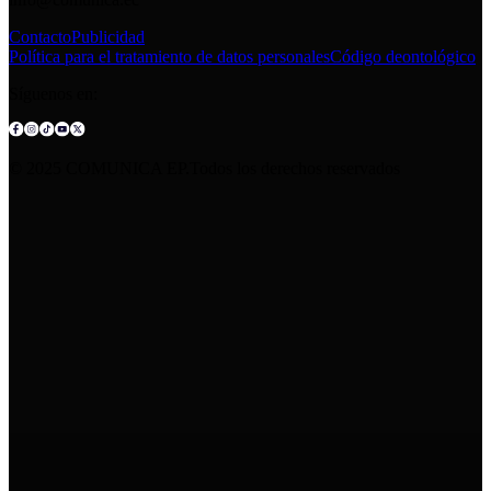
Contacto
Publicidad
Política para el tratamiento de datos personales
Código deontológico
Síguenos en:
© 2025 COMUNICA EP.Todos los derechos reservados