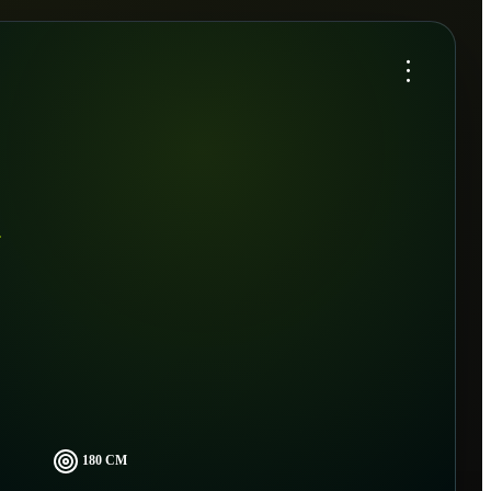
...
180 CM