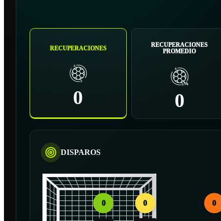
RECUPERACIONES
RECUPERACIONES
PROMEDIO
0
0
DISPAROS
0
0
0