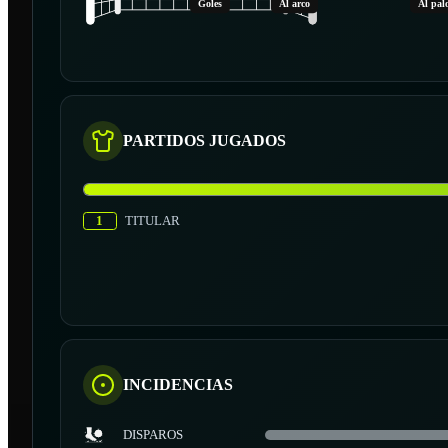
Goles
Al arco
Al pal
PARTIDOS JUGADOS
1
TITULAR
INCIDENCIAS
DISPAROS