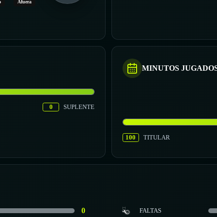
o
Afuera
MINUTOS JUGADO
0
SUPLENTE
100
TITULAR
0
FALTAS