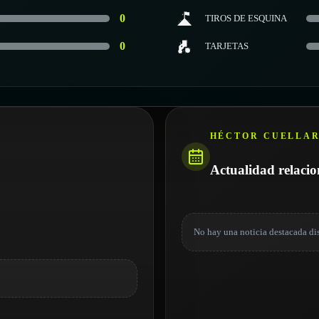
0
TIROS DE ESQUINA
0
TARJETAS
HÉCTOR CUELLA
Actualidad relaci
No hay una noticia destacada di