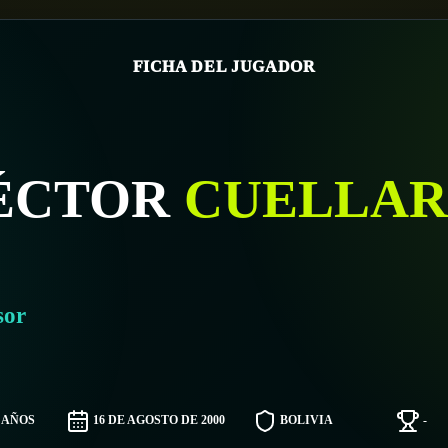
FICHA DEL JUGADOR
ÉCTOR
CUELLAR
sor
5 AÑOS
16 DE AGOSTO DE 2000
BOLIVIA
-