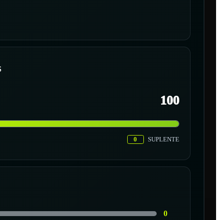
S
100
0
SUPLENTE
0