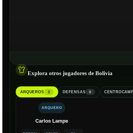
Explora otros jugadores de Bolivia
ARQUERO
S
DEFENSA
S
CENTROCAMP
3
8
ARQUERO
Carlos Lampe