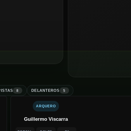
ISTA
S
DELANTERO
S
8
5
ARQUERO
Guillermo Viscarra