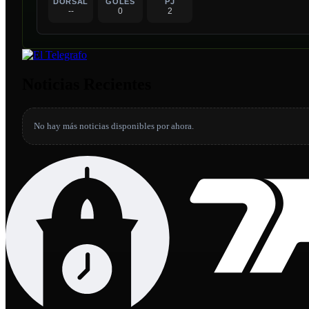
DORSAL
GOLES
PJ
--
0
2
Noticias Recientes
No hay más noticias disponibles por ahora.