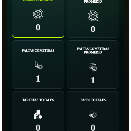
PROMEDIO
0
0
FALTAS COMETIDAS
FALTAS COMETIDAS
PROMEDIO
1
1
TARJETAS TOTALES
PASES TOTALES
0
0