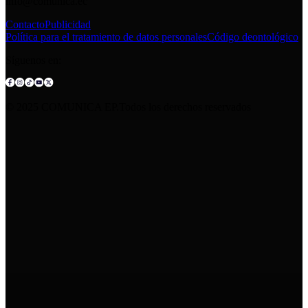
info@comunica.ec
Contacto
Publicidad
Política para el tratamiento de datos personales
Código deontológico
Síguenos en:
© 2025 COMUNICA EP.Todos los derechos reservados