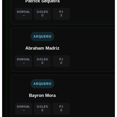
Patrick Sequeira
DORSAL
GOLES
PJ
--
0
3
ARQUERO
Abraham Madriz
DORSAL
GOLES
PJ
--
0
0
ARQUERO
Bayron Mora
DORSAL
GOLES
PJ
--
0
0