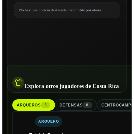
No hay una noticia destacada disponible por ahora.
Explora otros jugadores de Costa Rica
ARQUERO
S
DEFENSA
S
CENTROCAMPI
3
8
ARQUERO