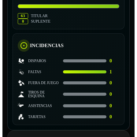
63
TITULAR
0
SUPLENTE
INCIDENCIAS
0
DISPAROS
1
FALTAS
0
FUERA DE JUEGO
TIROS DE
0
ESQUINA
0
ASISTENCIAS
0
TARJETAS