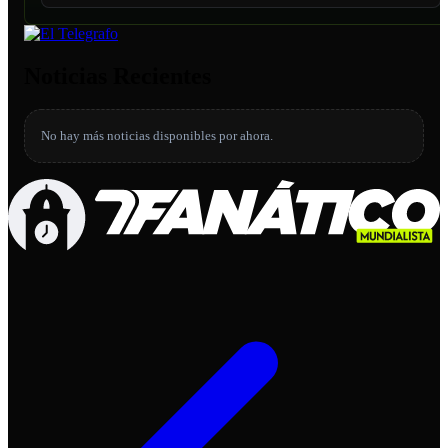
Noticias Recientes
No hay más noticias disponibles por ahora.