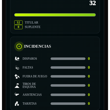
32
32
TITULAR
0
SUPLENTE
INCIDENCIAS
0
DISPAROS
0
FALTAS
0
FUERA DE JUEGO
TIROS DE
0
ESQUINA
0
ASISTENCIAS
0
TARJETAS