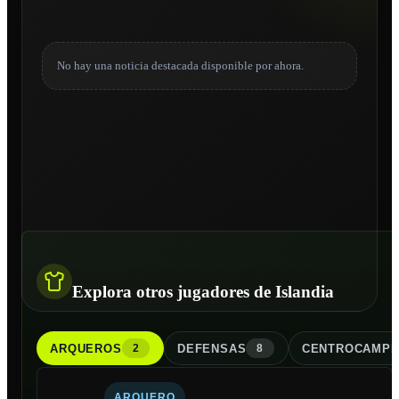
No hay una noticia destacada disponible por ahora.
Explora otros jugadores de Islandia
ARQUERO
S
DEFENSA
S
CENTROCAMPI
2
8
ARQUERO