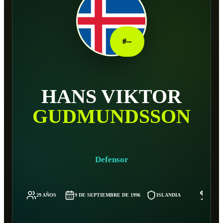
#
--
HANS VIKTOR
GUDMUNDSSON
Defensor
29 AÑOS
9 DE SEPTIEMBRE DE 1996
ISLANDIA
-