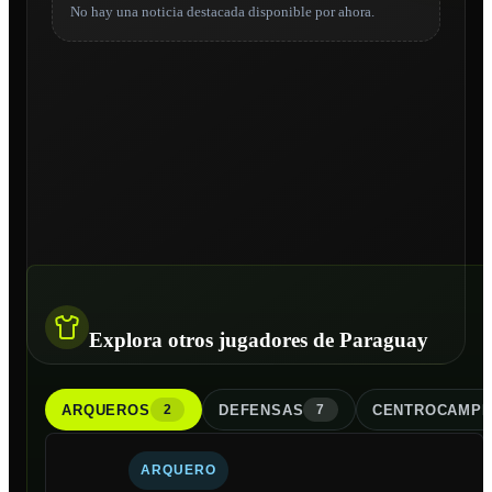
No hay una noticia destacada disponible por ahora.
Explora otros jugadores de Paraguay
ARQUERO
S
DEFENSA
S
CENTROCAMPI
2
7
ARQUERO