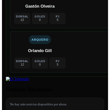
Gastón Olveira
DORSAL
GOLES
PJ
22
0
5
ARQUERO
Orlando Gill
DORSAL
GOLES
PJ
12
0
5
Noticias Recientes
No hay más noticias disponibles por ahora.