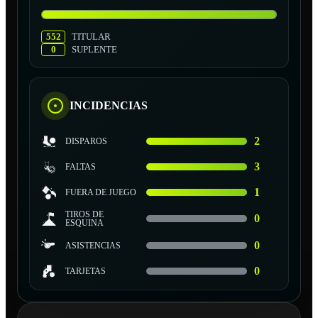
552
TITULAR
0
SUPLENTE
INCIDENCIAS
2
DISPAROS
3
FALTAS
1
FUERA DE JUEGO
TIROS DE
0
ESQUINA
0
ASISTENCIAS
0
TARJETAS