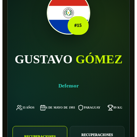
#
15
GUSTAVO
GÓMEZ
Defensor
33 AÑOS
6 DE MAYO DE 1993
PARAGUAY
89 KG
RECUPERACIONES
RECUPERACIONES