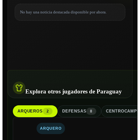
No hay una noticia destacada disponible por ahora.
Explora otros jugadores de Paraguay
ARQUERO
S
DEFENSA
S
CENTROCAMPI
2
8
ARQUERO