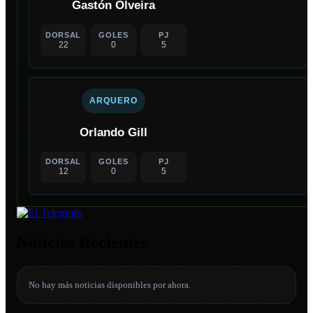
Gastón Olveira
DORSAL
GOLES
PJ
22
0
5
ARQUERO
Orlando Gill
DORSAL
GOLES
PJ
12
0
5
Noticias Recientes
No hay más noticias disponibles por ahora.