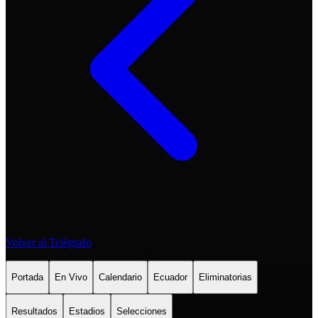
Volver al Telégrafo
Portada
En Vivo
Calendario
Ecuador
Eliminatorias
Resultados
Estadios
Selecciones