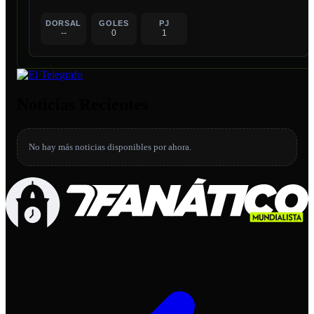
DORSAL
GOLES
PJ
--
0
1
Noticias Recientes
No hay más noticias disponibles por ahora.