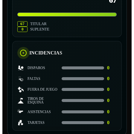
67
67
TITULAR
0
SUPLENTE
INCIDENCIAS
0
DISPAROS
0
FALTAS
0
FUERA DE JUEGO
TIROS DE
0
ESQUINA
0
ASISTENCIAS
0
TARJETAS