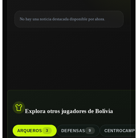
No hay una noticia destacada disponible por ahora.
Explora otros jugadores de Bolivia
ARQUERO
S
DEFENSA
S
CENTROCAMPI
3
9