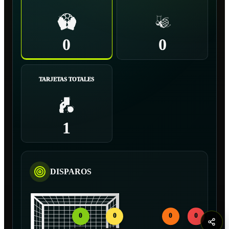
0
0
TARJETAS TOTALES
1
DISPAROS
0
0
0
0