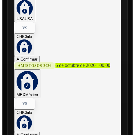
USA
USA
VS
CHI
Chile
A Confirmar
6 de octubre de 2026 - 00:00
AMISTOSOS 2026
MEX
México
VS
CHI
Chile