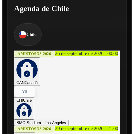
Agenda de Chile
Chile
26 de septiembre de 2026 - 00:00
AMISTOSOS 2026
CAN
Canadá
VS
CHI
Chile
BMO Stadium - Los Angeles
29 de septiembre de 2026 - 21:00
AMISTOSOS 2026