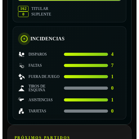
162
TITULAR
0
SUPLENTE
INCIDENCIAS
4
DISPAROS
7
FALTAS
1
FUERA DE JUEGO
TIROS DE
0
ESQUINA
1
ASISTENCIAS
0
TARJETAS
PRÓXIMOS PARTIDOS