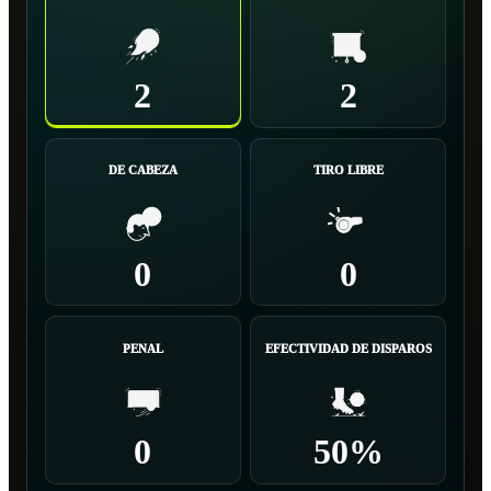
2
2
DE CABEZA
TIRO LIBRE
0
0
PENAL
EFECTIVIDAD DE DISPAROS
0
50%