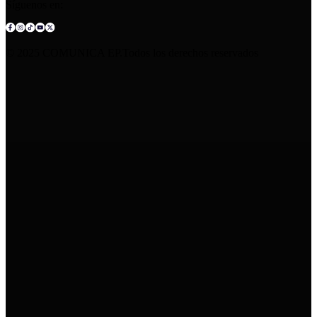
Síguenos en:
© 2025 COMUNICA EP.Todos los derechos reservados