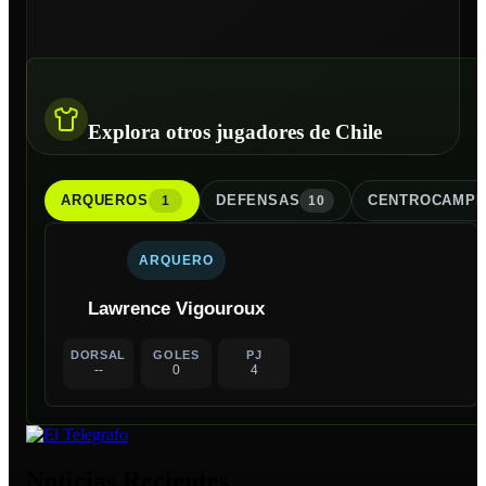
Explora otros jugadores de Chile
ARQUERO
S
DEFENSA
S
CENTROCAMPI
1
10
ARQUERO
Lawrence Vigouroux
DORSAL
GOLES
PJ
--
0
4
Noticias Recientes