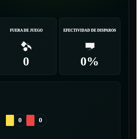
FUERA DE JUEGO
EFECTIVIDAD DE DISPAROS
0
0%
0
0