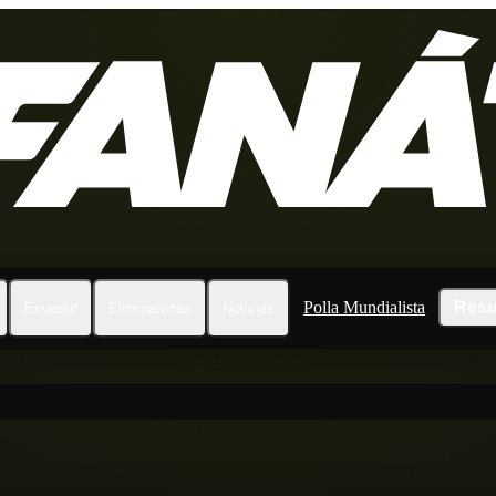
Polla Mundialista
Resu
Ecuador
Eliminatorias
Noticias