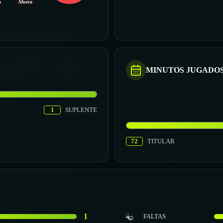
o
Afuera
MINUTOS JUGADO
1
SUPLENTE
72
TITULAR
1
FALTAS