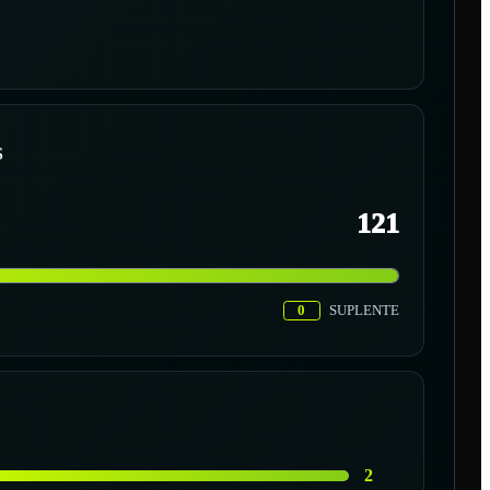
S
121
0
SUPLENTE
2