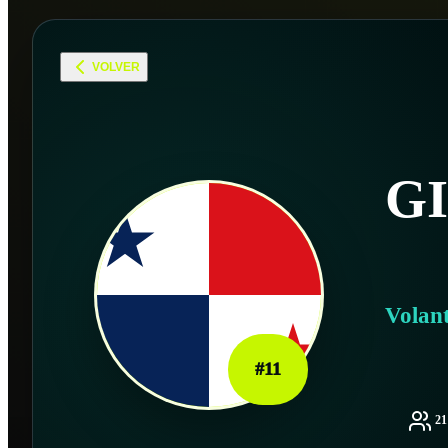
VOLVER
G
Volan
#
11
2