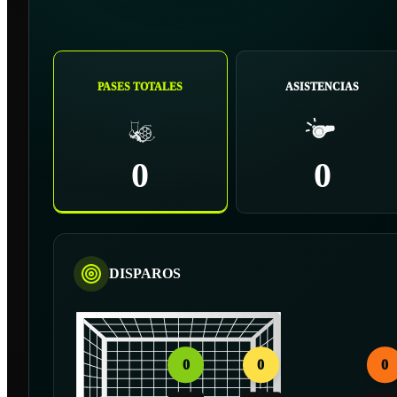
PASES TOTALES
ASISTENCIAS
0
0
DISPAROS
0
0
0