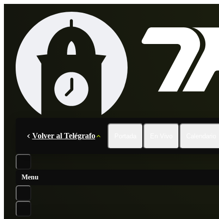
Volver al Telégrafo
Portada
En Vivo
Calendario
Menu