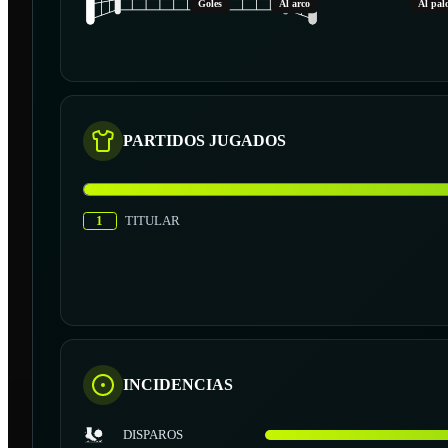
Goles
Al arco
Al pal
PARTIDOS JUGADOS
1
TITULAR
INCIDENCIAS
DISPAROS