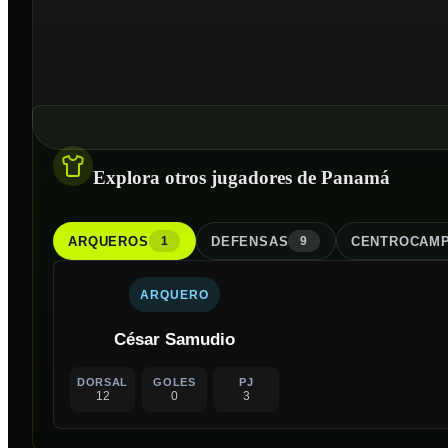
Explora otros jugadores de Panamá
ARQUERO
S
DEFENSA
S
CENTROCAMP
1
9
ARQUERO
César Samudio
DORSAL
GOLES
PJ
12
0
3