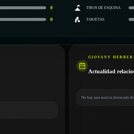
0
TIROS DE ESQUINA
0
TARJETAS
GIOVANY HERBER
Actualidad relaci
No hay una noticia destacada di