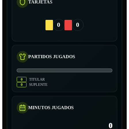
TARJETAS
0
0
PARTIDOS JUGADOS
0
TITULAR
0
SUPLENTE
MINUTOS JUGADOS
0