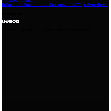
Contacto
Publicidad
Política para el tratamiento de datos personales
Código deontológico
Síguenos en:
© 2025 COMUNICA EP.Todos los derechos reservados