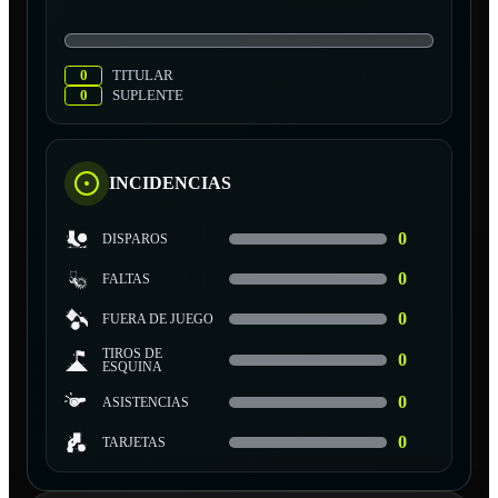
0
TITULAR
0
SUPLENTE
INCIDENCIAS
0
DISPAROS
0
FALTAS
0
FUERA DE JUEGO
TIROS DE
0
ESQUINA
0
ASISTENCIAS
0
TARJETAS