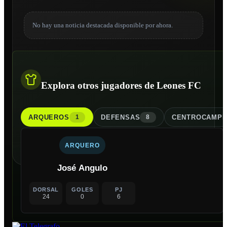
No hay una noticia destacada disponible por ahora.
Explora otros jugadores de Leones FC
ARQUERO
S
DEFENSA
S
CENTROCAMPI
1
8
ARQUERO
José Angulo
DORSAL
GOLES
PJ
24
0
6