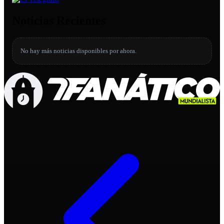
Noticias Recientes
No hay más noticias disponibles por ahora.