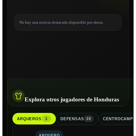
No hay una noticia destacada disponible por ahora.
Explora otros jugadores de Honduras
ARQUERO
S
DEFENSA
S
CENTROCAMPI
1
10
ARQUERO