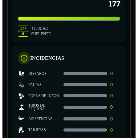
177
177
TITULAR
0
SUPLENTE
INCIDENCIAS
0
DISPAROS
0
FALTAS
0
FUERA DE JUEGO
TIROS DE
0
ESQUINA
0
ASISTENCIAS
0
TARJETAS