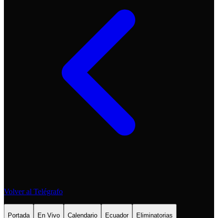
Volver al Telégrafo
Portada
En Vivo
Calendario
Ecuador
Eliminatorias