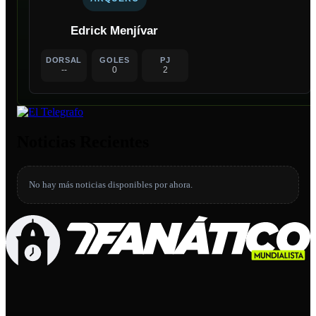
Edrick Menjívar
DORSAL
GOLES
PJ
--
0
2
Noticias Recientes
No hay más noticias disponibles por ahora.