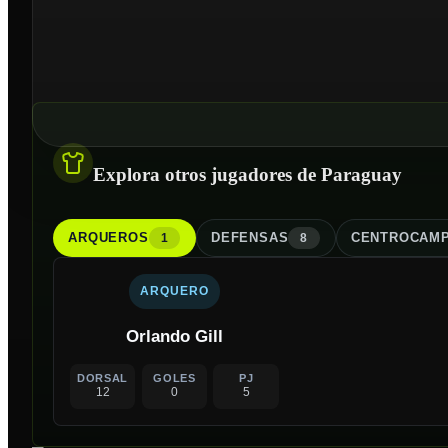
Explora otros jugadores de Paraguay
ARQUERO
S
DEFENSA
S
CENTROCAMP
1
8
ARQUERO
Orlando Gill
DORSAL
GOLES
PJ
12
0
5