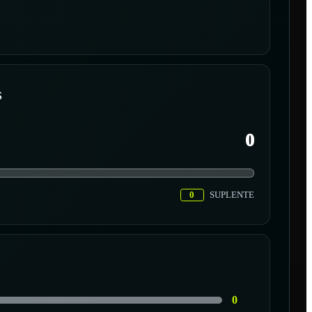
S
0
0
SUPLENTE
0