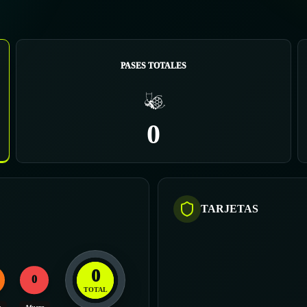
PASES TOTALES
0
TARJETAS
0
0
TOTAL