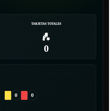
TARJETAS TOTALES
0
0
0