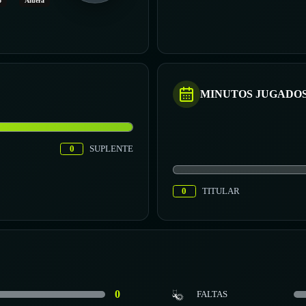
o
Afuera
MINUTOS JUGADO
0
SUPLENTE
0
TITULAR
0
FALTAS