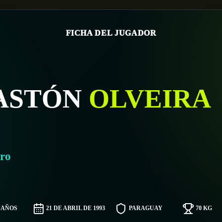
FICHA DEL JUGADOR
ASTÓN
OLVEIRA
ro
3 AÑOS
21 DE ABRIL DE 1993
PARAGUAY
70 KG