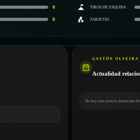
0
TIROS DE ESQUINA
0
TARJETAS
GASTÓN OLVEIRA
Actualidad relaci
No hay una noticia destacada di