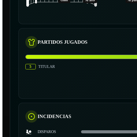
Goles
Al arco
Al pal
PARTIDOS JUGADOS
5
TITULAR
INCIDENCIAS
DISPAROS