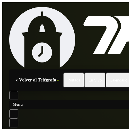
Volver al Telégrafo
Portada
En Vivo
Calendario
Menu