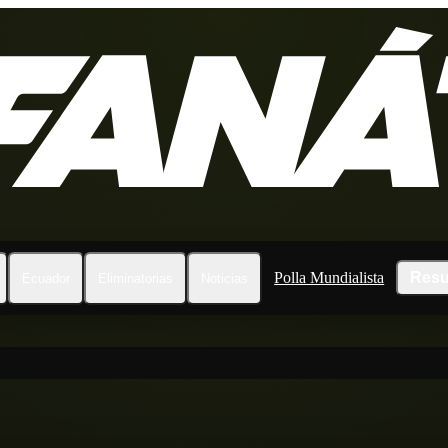
Polla Mundialista
Resu
Ecuador
Eliminatorias
Noticias