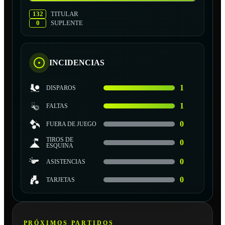
132
TITULAR
0
SUPLENTE
INCIDENCIAS
1
DISPAROS
1
FALTAS
0
FUERA DE JUEGO
TIROS DE
0
ESQUINA
0
ASISTENCIAS
0
TARJETAS
PRÓXIMOS PARTIDOS