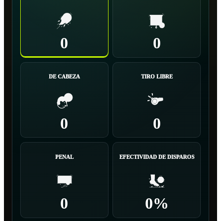
0
0
DE CABEZA
TIRO LIBRE
0
0
PENAL
EFECTIVIDAD DE DISPAROS
0
0%