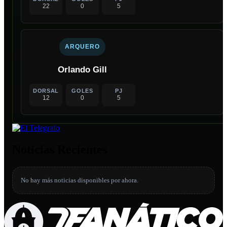
22
0
5
ARQUERO
Orlando Gill
DORSAL
GOLES
PJ
12
0
5
Noticias Recientes
No hay más noticias disponibles por ahora.