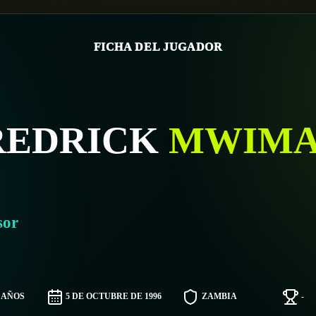
FICHA DEL JUGADOR
REDRICK
MWIMA
sor
9 AÑOS
5 DE OCTUBRE DE 1996
ZAMBIA
-