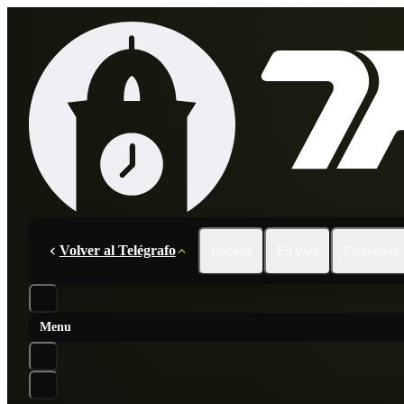
Volver al Telégrafo
Portada
En Vivo
Calendario
Menu