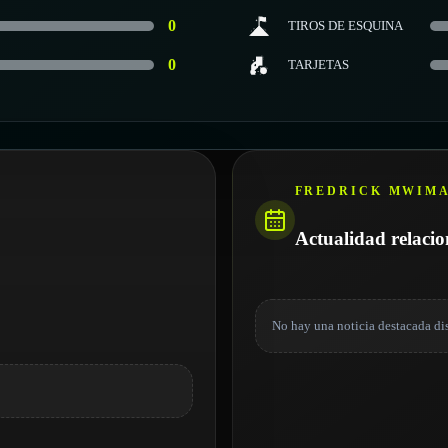
0
TIROS DE ESQUINA
0
TARJETAS
FREDRICK MWIM
Actualidad relaci
No hay una noticia destacada di