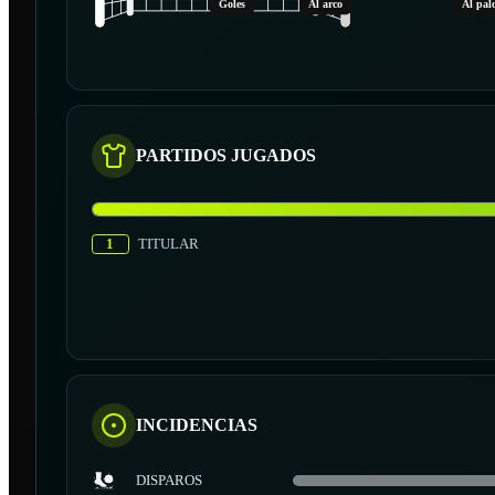
Goles
Al arco
Al pal
PARTIDOS JUGADOS
1
TITULAR
INCIDENCIAS
DISPAROS