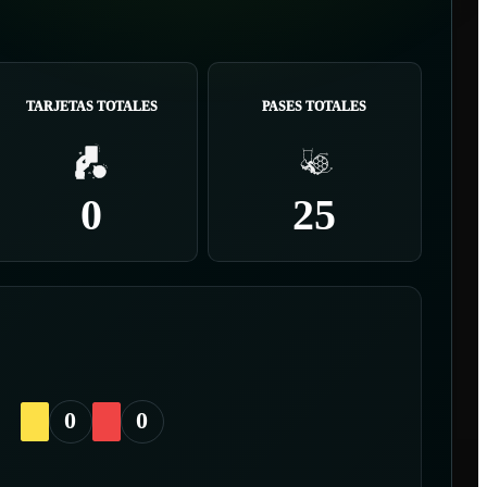
TARJETAS TOTALES
PASES TOTALES
0
25
0
0