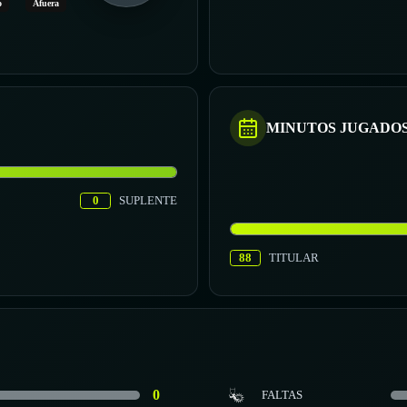
o
Afuera
MINUTOS JUGADO
0
SUPLENTE
88
TITULAR
0
FALTAS