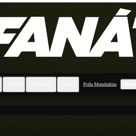
Polla Mundialista
Resu
Ecuador
Eliminatorias
Noticias