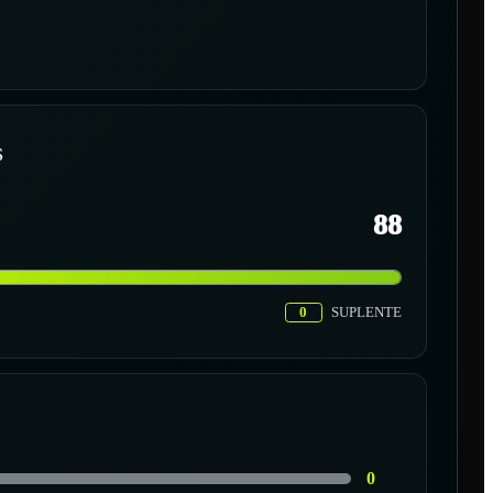
S
88
0
SUPLENTE
0