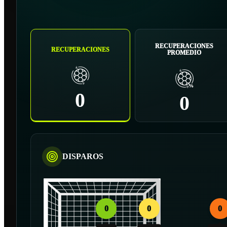
RECUPERACIONES
RECUPERACIONES
PROMEDIO
0
0
DISPAROS
0
0
0